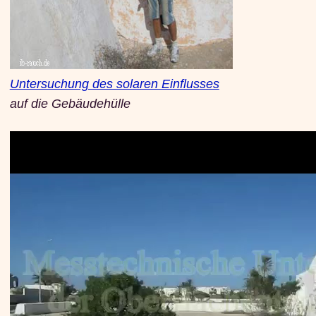
Untersuchung des solaren Einflusses
auf die Gebäudehülle