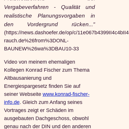
Vergabeverfahren - Qualität und
realistische Planungsvorgaben in
den Vordergrund rücken..."
(https://news.dashoefer.de/op/c/11e067b4399II4c
rauch.de%26from%3DONL-
BAUNEW%26wa%3DBAU10-33
Video von meinem ehemaligen
Kollegen Konrad Fischer zum Thema
Altbausanierung und
Energiespargesetz finden Sie auf
seiner Webseite
www.konrad-fischer-
info.de
. Gleich zum Anfang seines
Vortrages zeigt er Schäden im
ausgebauten Dachgeschoss, obwohl
genau nach der DIN und den anderen