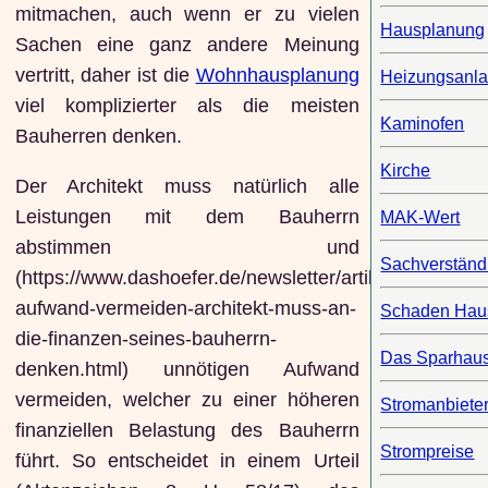
mitmachen, auch wenn er zu vielen
Hausplanung
Sachen eine ganz andere Meinung
vertritt, daher ist die
Wohnhausplanung
Heizungsanl
viel komplizierter als die meisten
Kaminofen
Bauherren denken.
Kirche
Der Architekt muss natürlich alle
Leistungen mit dem Bauherrn
MAK-Wert
abstimmen und
Sachverständ
(https://www.dashoefer.de/newsletter/artikel/unnoetige
aufwand-vermeiden-architekt-muss-an-
Schaden Ha
die-finanzen-seines-bauherrn-
Das Sparhau
denken.html) unnötigen Aufwand
vermeiden, welcher zu einer höheren
Stromanbiete
finanziellen Belastung des Bauherrn
Strompreise
führt. So entscheidet in einem Urteil