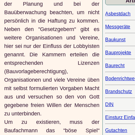
Art
der Planung und bei der
Bauüberwachung beachten, um nicht
Asbestdach
persönlich in die Haftung zu kommen.
Messgeräte
Neben den "Gesetzgebern" gibt es
weitere Organisationen und Vereine,
Baukunst
hier sei nur der Einfluss der Lobbyisten
Bauprojekte
genannt. Die Kammern erteilen die
entsprechenden Lizenzen
Baurecht
(Bauvorlageberechtigung),
Bodenrichtwe
Organisationen und viele Vereine üben
mit selbst formulierten Vorgaben Macht
Brandschutz
aus und versuchen so den von Gott
DIN
gegebene freien Willen der Menschen
zu unterbinden.
Einsturz Einf
Um zu existieren, muss der
Baufachmann das "böse Spiel"
Gutachten