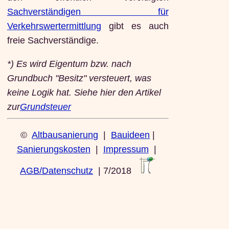
Sachverständigen für
Verkehrswertermittlung
gibt es auch
freie Sachverständige.
*) Es wird Eigentum bzw. nach
Grundbuch "Besitz" versteuert, was
keine Logik hat. Siehe hier den Artikel
zur
Grundsteuer
©
Altbausanierung
|
Bauideen
|
Sanierungskosten
|
Impressum
|
AGB/Datenschutz
| 7/2018