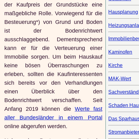
der Kaufpreis der Grundstücke eine
Hausplanung
maßgebliche Rolle. Vorwiegend für die
Besteuerung*) von Grund und Boden
Heizungsanl
ist der Bodenrichtwert
Immobilienbe
ausschlaggebend. Dementsprechend
kann er für die Verteuerung einer
Kaminofen
Immobilie sorgen. Um beim Hauskauf
keine bösen Überraschungen zu
Kirche
erleben, sollten die Kaufinteressenten
MAK-Wert
sich bereits vor den Verhandlungen
einen Überblick über den
Sachverständ
Bodenrichtwert verschaffen. Seit
Schaden Ha
Anfang 2019 können die
Werte fast
aller Bundesländer in einem Portal
Das Sparhau
online abgerufen werden.
Stromanbiete