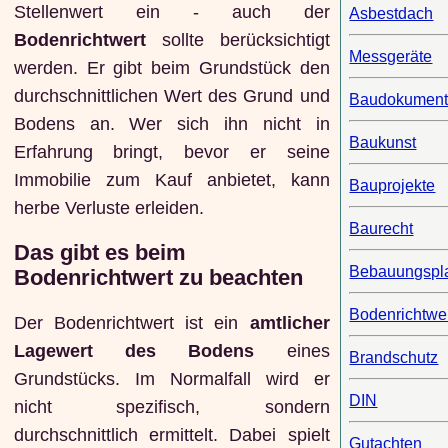
Stellenwert ein - auch der
Asbestdach
Bodenrichtwert
sollte berücksichtigt
Messgeräte
werden. Er gibt beim Grundstück den
durchschnittlichen Wert des Grund und
Baudokument
Bodens an. Wer sich ihn nicht in
Baukunst
Erfahrung bringt, bevor er seine
Immobilie zum Kauf anbietet, kann
Bauprojekte
herbe Verluste erleiden.
Baurecht
Das gibt es beim
Bebauungspl
Bodenrichtwert zu beachten
Bodenrichtwe
Der Bodenrichtwert ist ein
amtlicher
Lagewert des Bodens
eines
Brandschutz
Grundstücks. Im Normalfall wird er
DIN
nicht spezifisch, sondern
durchschnittlich ermittelt. Dabei spielt
Gutachten