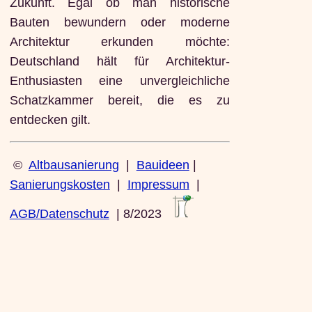
Zukunft. Egal ob man historische
Bauten bewundern oder moderne
Architektur erkunden möchte:
Deutschland hält für Architektur-
Enthusiasten eine unvergleichliche
Schatzkammer bereit, die es zu
entdecken gilt.
©
Altbausanierung
|
Bauideen
|
Sanierungskosten
|
Impressum
|
AGB/Datenschutz
| 8/2023