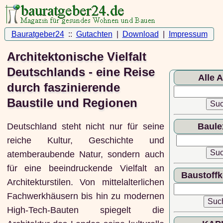
Bauratgeber24
::
Gutachten
|
Download
|
Impressum
Architektonische Vielfalt
Deutschlands - eine Reise
Alle A
durch faszinierende
Baustile und Regionen
Deutschland steht nicht nur für seine
Baule
reiche Kultur, Geschichte und
atemberaubende Natur, sondern auch
für eine beeindruckende Vielfalt an
Baustoff
Architekturstilen. Von mittelalterlichen
Fachwerkhäusern bis hin zu modernen
High-Tech-Bauten spiegelt die