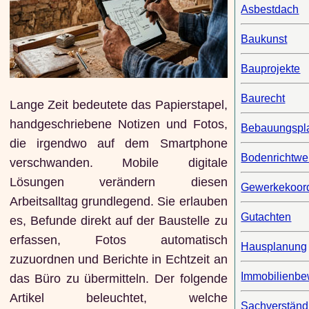
Asbestdach
Baukunst
Bauprojekte
Baurecht
Lange Zeit bedeutete das Papierstapel,
handgeschriebene Notizen und Fotos,
Bebauungspl
die irgendwo auf dem Smartphone
Bodenrichtwe
verschwanden. Mobile digitale
Lösungen verändern diesen
Gewerkekoord
Arbeitsalltag grundlegend. Sie erlauben
Gutachten
es, Befunde direkt auf der Baustelle zu
erfassen, Fotos automatisch
Hausplanung
zuzuordnen und Berichte in Echtzeit an
Immobilienbe
das Büro zu übermitteln. Der folgende
Artikel beleuchtet, welche
Sachverständ