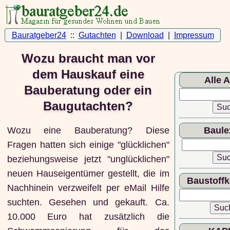
Bauratgeber24
::
Gutachten
|
Download
|
Impressum
Wozu braucht man vor
dem Hauskauf eine
Alle A
Bauberatung oder ein
Baugutachten?
Wozu eine Bauberatung? Diese
Baule
Fragen hatten sich einige "glücklichen"
beziehungsweise jetzt "unglücklichen"
neuen Hauseigentümer gestellt, die im
Baustoff
Nachhinein verzweifelt per eMail Hilfe
suchten. Gesehen und gekauft. Ca.
10.000 Euro hat zusätzlich die