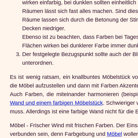
wirken einfarbig, bei dunklen sollten einheitlic
Räumen lässt sich fast alles machen. Sind die
Räume lassen sich durch die Betonung der Sti
Decken niedriger.
Ebenso ist zu beachten, dass Farben bei Tagesl
Flächen wirken bei dunklerer Farbe immer dunkl
Der festgelegte Bezugspunkt sollte auch der B
unterordnen.
Es ist wenig ratsam, ein knallbuntes Möbelstück vo
die Möbel aufzustellen und dann mit Farben Akzente
Auch Farben, die miteinander harmonieren (beispi
Wand und einem farbigen Möbelstück
. Schwieriger
muss. Allerdings ist eine farbige Wand nicht für die
Möbel - Frischer Wind mit frischen Farben. Der Ei
verbunden sein, denn Farbgebung und
Möbel
wollen