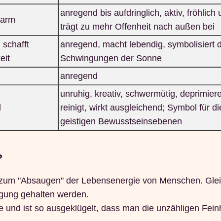
anregend bis aufdringlich, aktiv, fröhlich
warm
trägt zu mehr Offenheit nach außen bei
 schafft
anregend, macht lebendig, symbolisiert 
eit
Schwingungen der Sonne
anregend
unruhig, kreativ, schwermütig, deprimier
l
reinigt, wirkt ausgleichend; Symbol für di
geistigen Bewusstseinsebenen
?
 zum "Absaugen" der Lebensenergie von Menschen. Glei
ngung gehalten werden.
 und ist so ausgeklügelt, dass man die unzähligen Fein