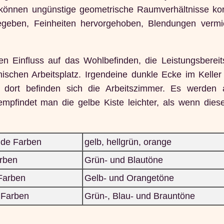
können ungünstige geometrische Raumverhältnisse korri
gegeben, Feinheiten hervorgehoben, Blendungen verm
 Einfluss auf das Wohlbefinden, die Leistungsbereit
mischen Arbeitsplatz. Irgendeine dunkle Ecke im Keller 
u dort befinden sich die Arbeitszimmer. Es werden
mpfindet man die gelbe Kiste leichter, als wenn diese
nde Farben
gelb, hellgrün, orange
arben
Grün- und Blautöne
Farben
Gelb- und Orangetöne
 Farben
Grün-, Blau- und Brauntöne