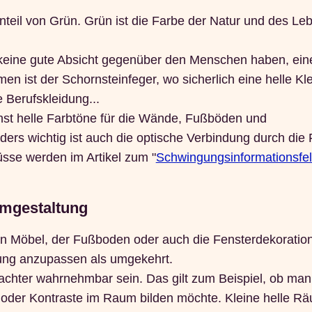
enteil von Grün. Grün ist die Farbe der Natur und des L
e keine gute Absicht gegenüber den Menschen haben, ein
 ist der Schornsteinfeger, wo sicherlich eine helle Kl
e Berufskleidung...
hst helle Farbtöne für die Wände, Fußböden und
rs wichtig ist auch die optische Verbindung durch die 
üsse werden im Artikel zum "
Schwingungsinformationsfel
umgestaltung
n Möbel, der Fußboden oder auch die Fensterdekoration 
htung anzupassen als umgekehrt.
achter wahrnehmbar sein. Das gilt zum Beispiel, ob man
n oder Kontraste im Raum bilden möchte. Kleine helle R