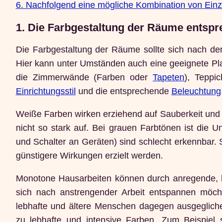
6. Nachfolgend eine mögliche Kombination von Einz
1. Die Farbgestaltung der Räume entspr
Die Farbgestaltung der Räume sollte sich nach d
Hier kann unter Umständen auch eine geeignete Plan
die Zimmerwände (Farben oder
Tapeten
), Teppi
Einrichtungsstil
und die entsprechende
Beleuchtung
Weiße Farben wirken erziehend auf Sauberkeit und 
nicht so stark auf. Bei grauen Farbtönen ist die
und Schalter an Geräten) sind schlecht erkennbar
günstigere Wirkungen erzielt werden.
Monotone Hausarbeiten können durch anregende, l
sich nach anstrengender Arbeit entspannen möcht
lebhafte und ältere Menschen dagegen ausgeglich
zu lebhafte und intensive Farben. Zum Beispiel