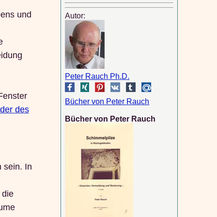
ebens und
Autor:
e
eidung
Peter Rauch Ph.D.
Fenster
Bücher von Peter Rauch
der des
Bücher von Peter Rauch
sein. In
 die
äume