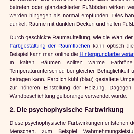
betreten oder glanzlackierter Fußböden wirken v
werden hingegen als normal empfunden. Dies hän
dunkel. Räume mit dunklen Decken und hellen Fußb
Durch geschickte Raumaufteilung, wie die Wahl der
Farbgestaltung der Raumflächen
kann optisch die
Beispiel kann man online die
Hintergrundfarbe verä
In kalten Räumen sollten warme Farbtöne
Temperaturunterschied bei gleicher Behaglichkeit
betragen kann. Farblich kühl (blau) gestaltete Um
zur höheren Einstellung der Heizung. Dagege
Wandbeschichtung gelborange verwendet wurde.
2. Die psychophysische Farbwirkung
Diese psychophysische Farbwirkungen entstehen du
Menschen, zum Beispiel Wahrnehmungsleistun