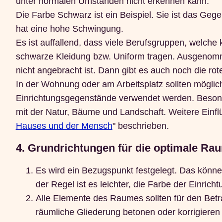
unter normalen Umständen nicht erkennen kann.
Die Farbe Schwarz ist ein Beispiel. Sie ist das Geg
hat eine hohe Schwingung.
Es ist auffallend, dass viele Berufsgruppen, welch
schwarze Kleidung bzw. Uniform tragen. Ausgenommen
nicht angebracht ist. Dann gibt es auch noch die rot
In der Wohnung oder am Arbeitsplatz sollten möglic
Einrichtungsgegenstände verwendet werden. Besonde
mit der Natur, Bäume und Landschaft. Weitere Einfl
Hauses und der Mensch
" beschrieben.
4. Grundrichtungen für die optimale Ra
Es wird ein Bezugspunkt festgelegt. Das könne
der Regel ist es leichter, die Farbe der Einric
Alle Elemente des Raumes sollten für den Betr
räumliche Gliederung betonen oder korrigiere