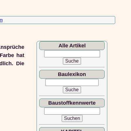
m
Alle Artikel
Ansprüche
Farbe hat
lich. Die
Baulexikon
Baustoffkennwerte