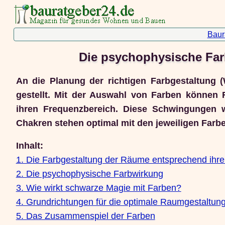
Baur
Die psychophysische Far
An die Planung der richtigen Farbgestaltun
gestellt. Mit der Auswahl von Farben können 
ihren Frequenzbereich. Diese Schwingungen w
Chakren stehen optimal mit den jeweiligen Farb
Inhalt:
1. Die Farbgestaltung der Räume entsprechend ihr
2. Die psychophysische Farbwirkung
3. Wie wirkt schwarze Magie mit Farben?
4. Grundrichtungen für die optimale Raumgestaltun
5. Das Zusammenspiel der Farben