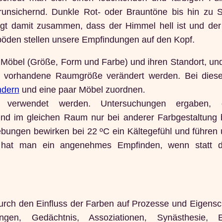
erunsichernd. Dunkle Rot- oder Brauntöne bis hin zu 
gt damit zusammen, dass der Himmel hell ist und de
öden stellen unsere Empfindungen auf den Kopf.
 Möbel (Größe, Form und Farbe) und ihren Standort, und
 vorhandene Raumgröße verändert werden. Bei dies
ndern
und eine paar Möbel zuordnen.
 verwendet werden. Untersuchungen ergaben, 
 und im gleichen Raum nur bei anderer Farbgestaltung 
gebungen bewirken bei 22 ºC ein Kältegefühl und führen
n hat man ein angenehmes Empfinden, wenn statt d
rch den Einfluss der Farben auf Prozesse und Eigensc
gen, Gedächtnis, Assoziationen, Synästhesie, E