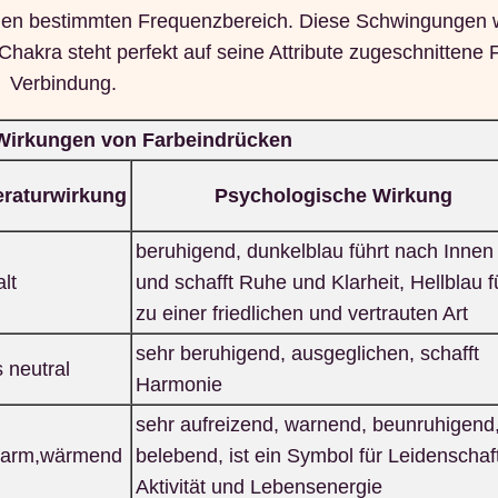
einen bestimmten Frequenzbereich. Diese Schwingungen 
Chakra steht perfekt auf seine Attribute zugeschnittene 
Verbindung.
Wirkungen von Farbeindrücken
raturwirkung
Psychologische Wirkung
beruhigend, dunkelblau führt nach Innen
alt
und schafft Ruhe und Klarheit, Hellblau f
zu einer friedlichen und vertrauten Art
sehr beruhigend, ausgeglichen, schafft
s neutral
Harmonie
sehr aufreizend, warnend, beunruhigend
warm,wärmend
belebend, ist ein Symbol für Leidenschaf
Aktivität und Lebensenergie