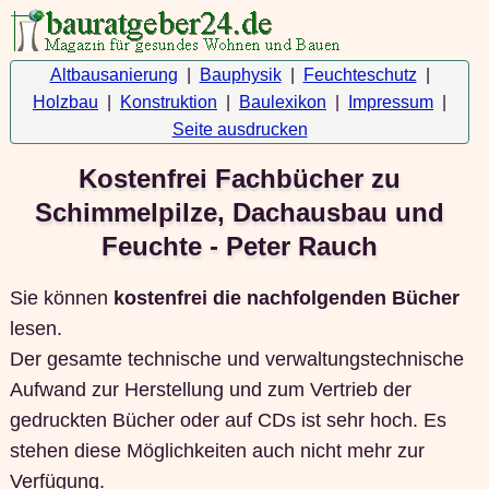
Altbausanierung
|
Bauphysik
|
Feuchteschutz
|
Holzbau
|
Konstruktion
|
Baulexikon
|
Impressum
|
Seite ausdrucken
Kostenfrei Fachbücher zu
Schimmelpilze, Dachausbau und
Feuchte - Peter Rauch
Sie können
kostenfrei die nachfolgenden Bücher
lesen.
Der gesamte technische und verwaltungstechnische
Aufwand zur Herstellung und zum Vertrieb der
gedruckten Bücher oder auf CDs ist sehr hoch. Es
stehen diese Möglichkeiten auch nicht mehr zur
Verfügung.