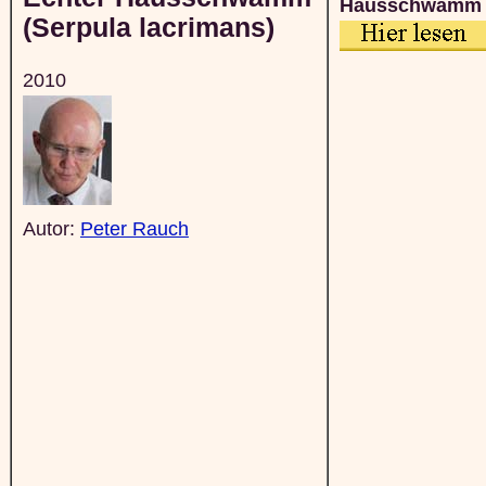
Hausschwamm
(Serpula lacrimans)
2010
Autor:
Peter Rauch