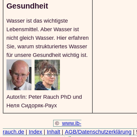
Gesundheit
Wasser ist das wichtigste
Lebensmittel. Aber Wasser ist
nicht gleich Wasser. Hier erfahren
Sie, warum strukturiertes Wasser
für unsere Gesundheit wichtig ist.
Autor/in: Peter Rauch PhD und
Неля Сидоряк-Раух
©
www.ib-
rauch.de
|
Index
|
Inhalt
|
AGB/Datenschutzerklärung
| 