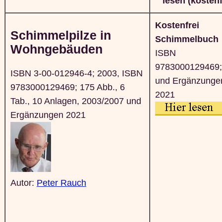
lesen (kostenf
Kostenfrei
Schimmelpilze in
Schimmelbuch
Wohngebäuden
ISBN
9783000129469;
ISBN 3-00-012946-4; 2003, ISBN
und Ergänzunge
9783000129469; 175 Abb., 6
2021
Tab., 10 Anlagen, 2003/2007 und
Ergänzungen 2021
Autor:
Peter Rauch