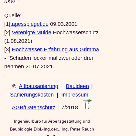
usw..."
Quelle:
[1]
tagesspiegel.de
09.03.2001
[2]
Verenigte Mulde
Hochwasserschutz
(1.08.2021)
[3]
Hochwasser-Erfahrung aus Grimma
- "Schaden locker mal zwei oder drei
nehmen 20.07.2021
©
Altbausanierung
|
Bauideen
|
Sanierungskosten
|
Impressum
|
AGB/Datenschutz
| 7/2018
Ingenieurbüro für Arbeitsgestaltung und
Baubiologie Dipl.-Ing.oec., Ing. Peter Rauch