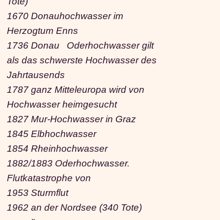
Tote)
1670 Donauhochwasser im
Herzogtum Enns
1736 Donau Oderhochwasser gilt
als das schwerste Hochwasser des
Jahrtausends
1787 ganz Mitteleuropa wird von
Hochwasser heimgesucht
1827 Mur-Hochwasser in Graz
1845 Elbhochwasser
1854 Rheinhochwasser
1882/1883 Oderhochwasser.
Flutkatastrophe von
1953 Sturmflut
1962 an der Nordsee (340 Tote)