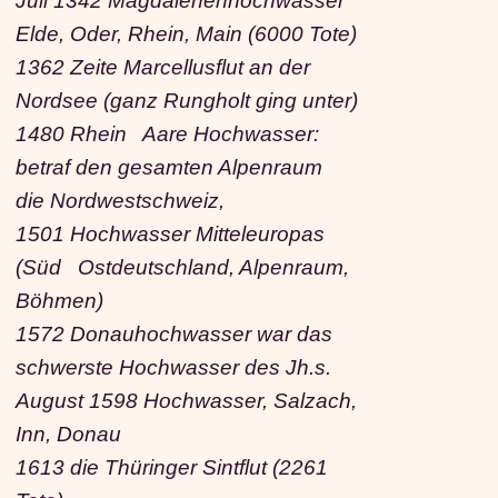
Juli 1342 Magdalenenhochwasser
Elde, Oder, Rhein, Main (6000 Tote)
1362 Zeite Marcellusflut an der
Nordsee (ganz Rungholt ging unter)
1480 Rhein Aare Hochwasser:
betraf den gesamten Alpenraum
die Nordwestschweiz,
1501 Hochwasser Mitteleuropas
(Süd Ostdeutschland, Alpenraum,
Böhmen)
1572 Donauhochwasser war das
schwerste Hochwasser des Jh.s.
August 1598 Hochwasser, Salzach,
Inn, Donau
1613 die Thüringer Sintflut (2261