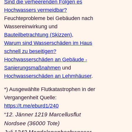
Sind die verheerenden Folgen es
Hochwassers vermeidbar?
Feuchteprobleme bei Gebäuden nach
Wassereinwirkung und
Bauteilbetrachtung (Skizzen)
,
Warum sind Wasserschäden im Haus
schnell zu beseitigen?
Hochwasserschäden an Gebäude -
Sanierungsmaßnahmen
und
Hochwasserschäden an Lehmhäuser
.
*)
Ausgewählte Flutkatastrophen in der
Vergangenheit Quelle:
https://t.me/eburd1/240
12. Jänner 1219 Marcellusflut
"
Nordsee (36000 Tote)