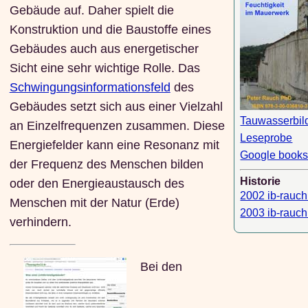
Gebäude auf. Daher spielt die
Konstruktion und die Baustoffe eines
Gebäudes auch aus energetischer
Sicht eine sehr wichtige Rolle. Das
Schwingungsinformationsfeld
des
Gebäudes setzt sich aus einer Vielzahl
Tauwasserbil
an Einzelfrequenzen zusammen. Diese
Leseprobe
Energiefelder kann eine Resonanz mit
Google book
der Frequenz des Menschen bilden
Historie
oder den Energieaustausch des
2002 ib-rauch
Menschen mit der Natur (Erde)
2003 ib-rauch
verhindern.
Bei den