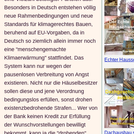
Besonders in Deutsch entstehen völlig
neue Rahmenbedingungen und neue
Standards für klimagerechtes Bauen,
beruhend auf EU-Vorgaben, da in
Deutsch so ziemlich allein immer noch
eine "menschengemachte
Klimaerwärmung" stattfindet. Das
Echter Haus
System kann nur wegen der
pausenlosen Verbreitung von Angst
existieren. Nicht nur die Häuselbesitzer
sollen diese und jene Verordnung
bedingungslos erfüllen, sonst drohen
existenzbedrohende Strafen... Wer von
der Bank keinen Kredit zur Erfüllung
der Wunschvorstellungen bewilligt
bekommt, kann ja die "drohenden"
Dachausbau s