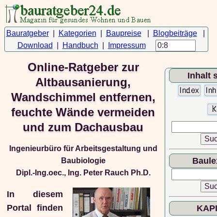
Bauratgeber
|
Kategorien
|
Baupreise
|
Blogbeiträge
|
Download
|
Handbuch
|
Impressum
Online-Ratgeber zur
Inhalt
Altbausanierung,
Wandschimmel entfernen,
feuchte Wände vermeiden
und zum Dachausbau
Ingenieurbüro für Arbeitsgestaltung und
Baule
Baubiologie
Dipl.-Ing.oec., Ing. Peter Rauch Ph.D.
In diesem
Portal finden
KAP