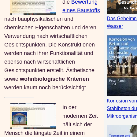
die
Bewertung
eines Baustoffs
nach bauphysikalischen und
Das Geheimn
Wasser
chemischen Eigenschaften und deren
Verwendung nach wirtschaftlichen
Gesichtspunkten. Die Konstruktionen
werden nach ihrer Funktionalität und
ebenso nach wirtschaftlichen
Gesichtspunkten erstellt. Ästhetische
sowie
wohnbiologische Kriterien
werden kaum noch berücksichtigt.
Korrosion vo
In der
Stahlbeton du
modernen Zeit
Mikroorganis
hält sich der
Mensch die längste Zeit in einem