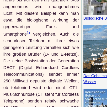
angenehmes wird unangenehmes
Licht. Mit diesem Beispiel kann man
Biologische 
etwa die biologische Wirkung der
gegenwärtigen Funk- und
1)
Smartphone
vergleichen. Auch die
schnurlosen Telefone mit ihrer etwas
geringeren Leistung verhalten sich wie
ihre großen Brüder (D- und E-Netze).
Die kleine Basisstation der Generation
DECT (Digital Enhandced Cordlees
Telecommunications) sendet immer
Das Geheimn
250 Milliwatt gepulste digitale Wellen,
Wasser
ob telefoniert wird oder nicht. CT1-
Plus-Schnurlose (CT steht für Cordless
Telephone) senden relativ schwache