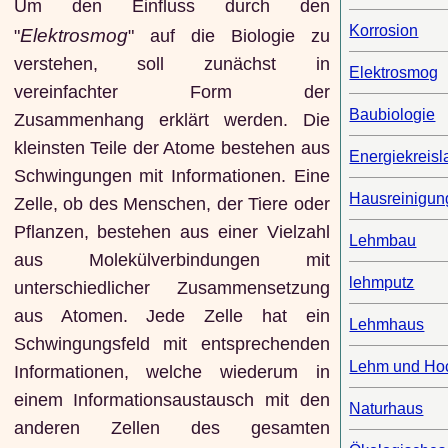
Um den Einfluss durch den
Korrosion
Elektrosmog
"
" auf die Biologie zu
verstehen, soll zunächst in
Elektrosmog
vereinfachter Form der
Baubiologie
Zusammenhang erklärt werden. Die
kleinsten Teile der Atome bestehen aus
Energiekreisl
Schwingungen mit Informationen. Eine
Hausreinigun
Zelle, ob des Menschen, der Tiere oder
Pflanzen, bestehen aus einer Vielzahl
Lehmbau
aus Molekülverbindungen mit
lehmputz
unterschiedlicher Zusammensetzung
aus Atomen. Jede Zelle hat ein
Lehmhaus
Schwingungsfeld mit entsprechenden
Lehm und Ho
Informationen, welche wiederum in
einem Informationsaustausch mit den
Naturhaus
anderen Zellen des gesamten