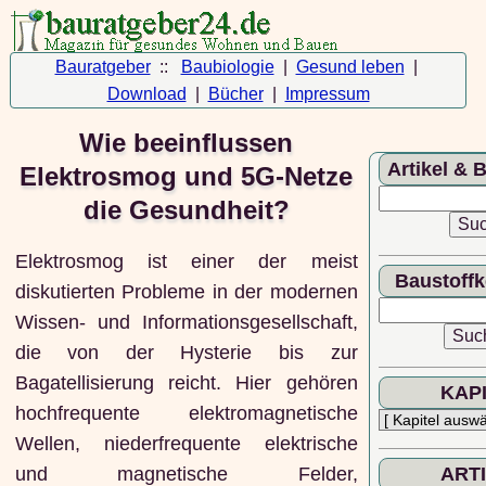
Bauratgeber
::
Baubiologie
|
Gesund leben
|
Download
|
Bücher
|
Impressum
Wie beeinflussen
Artikel & 
Elektrosmog und 5G-Netze
die Gesundheit?
Elektrosmog ist einer der meist
Baustoff
diskutierten Probleme in der modernen
Wissen- und Informationsgesellschaft,
die von der Hysterie bis zur
Bagatellisierung reicht. Hier gehören
KAP
hochfrequente elektromagnetische
Wellen, niederfrequente elektrische
und magnetische Felder,
ART