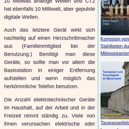
10 Milliwatt analoge Wellen und CT2
hat ebenfalls 10 Milliwatt, aber gepulste
digitale Wellen.
Auch das letztere Gerät wirkt sich
nachteilig auf einen Herzschrittmacher
Korrosion vo
aus (Familienmitglied bei der
Stahlbeton du
Mikroorganis
Benutzung.) Benötigt man diese
Geräte, so sollte man vor allem die
Basisstation in einiger Entfernung
aufstellen und wenn möglich das
herkömmliche Telefon benutzen.
Die Anzahl elektrotechnischer Geräte
im Haushalt, auf der Arbeit und in der
Freizeit nimmt ständig zu. Viele von
Tauwasserbil
ihnen verursachen elektrische oder