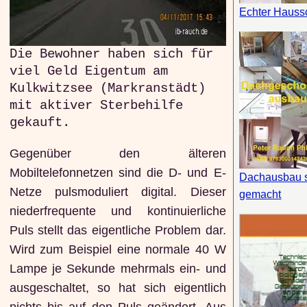
Echter Haus
Die Bewohner haben sich für
viel Geld Eigentum am
Kulkwitzsee (Markranstädt)
mit aktiver Sterbehilfe
gekauft.
Gegenüber den älteren
Mobiltelefonnetzen sind die D- und E-
Dachausbau s
Netze pulsmoduliert digital. Dieser
gemacht
niederfrequente und kontinuierliche
Puls stellt das eigentliche Problem dar.
Wird zum Beispiel eine normale 40 W
Lampe je Sekunde mehrmals ein- und
ausgeschaltet, so hat sich eigentlich
nichts bis auf den Puls geändert. Aus