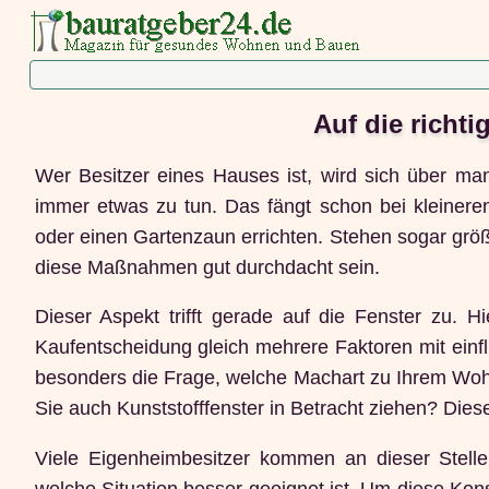
Auf die richt
Wer Besitzer eines Hauses ist, wird sich über man
immer etwas zu tun. Das fängt schon bei kleiner
oder einen Gartenzaun errichten. Stehen sogar größ
diese Maßnahmen gut durchdacht sein.
Dieser Aspekt trifft gerade auf die Fenster zu.
Kaufentscheidung gleich mehrere Faktoren mit einfli
besonders die Frage, welche Machart zu Ihrem Woh
Sie auch Kunststofffenster in Betracht ziehen? Diese
Viele Eigenheimbesitzer kommen an dieser Stelle 
welche Situation besser geeignet ist. Um diese Konst