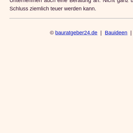
Unternehmen auch eine Beratung an. Nicht ganz un
Schluss ziemlich teuer werden kann.
©
bauratgeber24.de
|
Bauideen