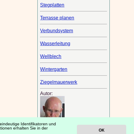
Stegplatten
Terrasse planen
Verbundsystem
Wasserleitung
Wellblech
Wintergarten
Ziegelmauerwerk
Autor:
indeutige Identifikatoren und
ionen erhalten Sie in der
OK
Peter Rauch Ph.D.