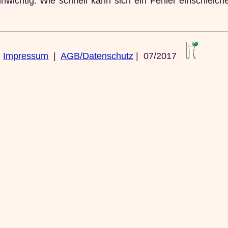
wichtig. Wie schnell kann sich ein Fehler einschleich
|
Impressum
|
AGB/Datenschutz
| 07/2017