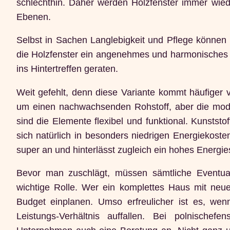
schlechthin. Daher werden Holzfenster immer wiede
Ebenen.
Selbst in Sachen Langlebigkeit und Pflege können 
die Holzfenster ein angenehmes und harmonisches A
ins Hintertreffen geraten.
Weit gefehlt, denn diese Variante kommt häufiger vo
um einen nachwachsenden Rohstoff, aber die mode
sind die Elemente flexibel und funktional. Kunsts
sich natürlich in besonders niedrigen Energiekoste
super an und hinterlässt zugleich ein hohes Energie
Bevor man zuschlägt, müssen sämtliche Eventua
wichtige Rolle. Wer ein komplettes Haus mit neu
Budget einplanen. Umso erfreulicher ist es, wen
Leistungs-Verhältnis auffallen. Bei polnische