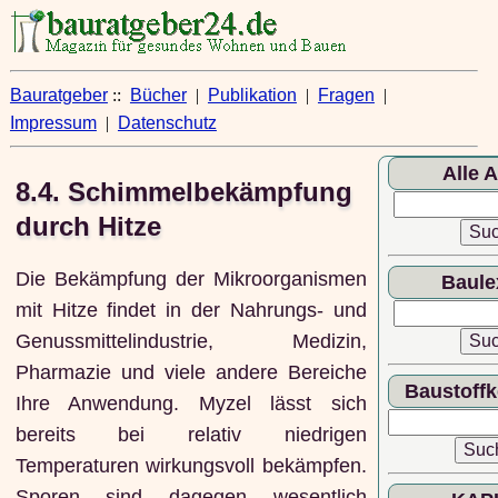
Bauratgeber
::
Bücher
|
Publikation
|
Fragen
|
Impressum
|
Datenschutz
Alle A
8.4. Schimmelbekämpfung
durch Hitze
Die Bekämpfung der Mikroorganismen
Baule
mit Hitze findet in der Nahrungs- und
Genussmittelindustrie, Medizin,
Pharmazie und viele andere Bereiche
Baustoff
Ihre Anwendung. Myzel lässt sich
bereits bei relativ niedrigen
Temperaturen wirkungsvoll bekämpfen.
Sporen sind dagegen wesentlich