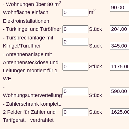
2
- Wohnungen über 80 m
2
Wohnfläche einfach
m
Elektroinstallationen
- Türklingel und Türöffner
Stück
- Türsprechanlage mit
Klingel/Türöffner
Stück
- Antennenanlage mit
Antennensteckdose und
Stück
Leitungen montiert für 1
WE
-
Wohnungsunterverteilung
Stück
- Zählerschrank komplett,
2 Felder für Zähler und
Stück
Tarifgerät, verdrahtet