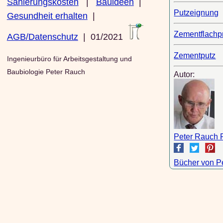
Sanierungskosten
|
Bauideen
|
Putzeignung
Gesundheit erhalten
|
Zementflachpr
AGB/Datenschutz
| 01/2021
Zementputz
Ingenieurbüro für Arbeitsgestaltung und
Baubiologie Peter Rauch
Autor:
Peter Rauch 
Bücher von P