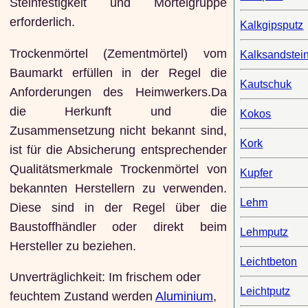
Steinfestigkeit und Mörtelgruppe
erforderlich.
Kalkgipsputz
Trockenmörtel (Zementmörtel) vom
Kalksandstei
Baumarkt erfüllen in der Regel die
Kautschuk
Anforderungen des Heimwerkers.Da
die Herkunft und die
Kokos
Zusammensetzung nicht bekannt sind,
Kork
ist für die Absicherung entsprechender
Qualitätsmerkmale Trockenmörtel von
Kupfer
bekannten Herstellern zu verwenden.
Lehm
Diese sind in der Regel über die
Baustoffhändler oder direkt beim
Lehmputz
Hersteller zu beziehen.
Leichtbeton
Unverträglichkeit: Im frischem oder
Leichtputz
feuchtem Zustand werden
Aluminium
,