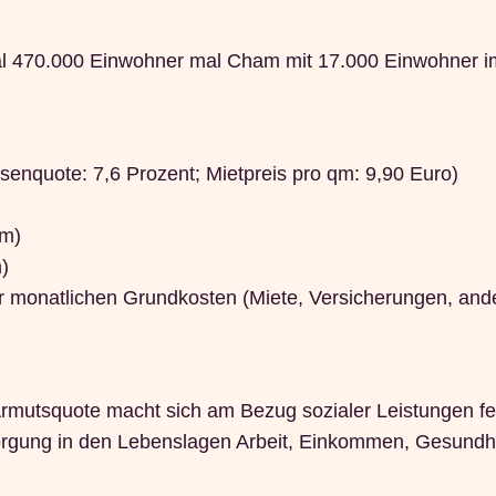
al 470.000 Einwohner mal Cham mit 17.000 Einwohner i
osenquote: 7,6 Prozent; Mietpreis pro qm: 9,90 Euro)
qm)
)
ler monatlichen Grundkosten (Miete, Versicherungen, and
ie Armutsquote macht sich am Bezug sozialer Leistungen fe
sorgung in den Lebenslagen Arbeit, Einkommen, Gesundh