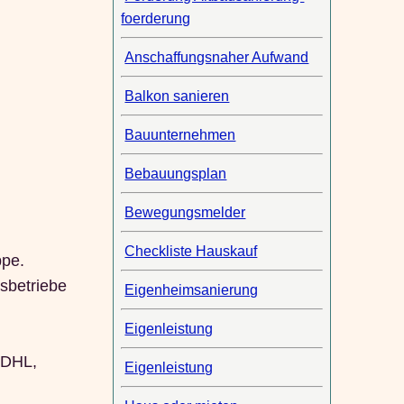
foerderung
Anschaffungsnaher Aufwand
Balkon sanieren
Bauunternehmen
Bebauungsplan
Bewegungsmelder
Checkliste Hauskauf
ppe.
sbetriebe
Eigenheimsanierung
Eigenleistung
 DHL,
Eigenleistung