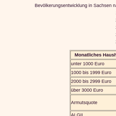
Bevölkerungsentwicklung in Sachsen n
Monatliches Haush
unter 1000 Euro
1000 bis 1999 Euro
2000 bis 2999 Euro
über 3000 Euro
Armutsquote
ALGII