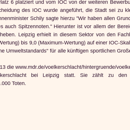
latz 6 platziert und vom IOC von der weiteren Bewerb
heidung des IOC wurde angeführt, die Stadt sei zu kl
nenminister Schily sagte hierzu "Wir haben allen Grund
s auch Spitzennoten." Hierunter ist vor allem der Bere
eben. Leipzig erhielt in diesem Sektor von den Fach
Wertung) bis 9,0 (Maximum-Wertung) auf einer IOC-Skala
he Umweltstandards" für alle künftigen sportlichen Groß
13 die www.mdr.de/voelkerschlacht/hintergruende/voelke
Vökerschlacht bei Leipzig statt. Sie zählt zu den 
.000 Toten.