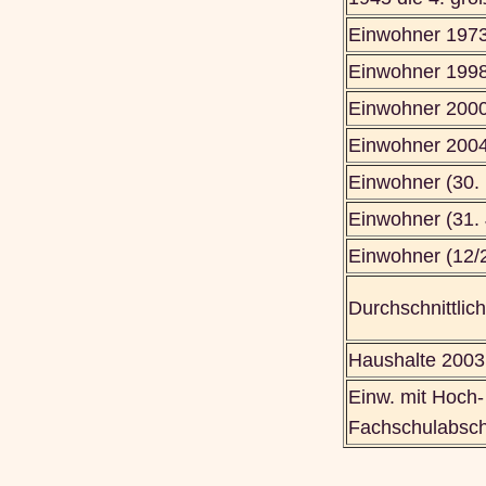
Einwohner 197
Einwohner 199
Einwohner 2000
Einwohner 2004
Einwohner (30.
Einwohner (31. 
Einwohner (12/
Durchschnittlich
Haushalte 2003 
Einw. mit Hoch-
Fachschulabsch