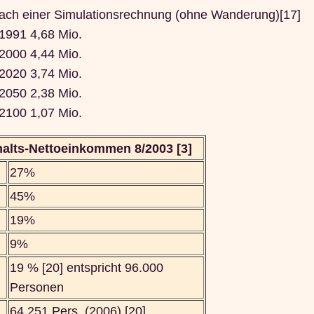
ach einer Simulationsrechnung (ohne Wanderung)[17]
1991 4,68 Mio.
2000 4,44 Mio.
2020 3,74 Mio.
2050 2,38 Mio.
2100 1,07 Mio.
alts-Nettoeinkommen 8/2003 [3]
27%
45%
19%
9%
19 % [20] entspricht 96.000
Personen
64.251 Pers. (2006) [20]