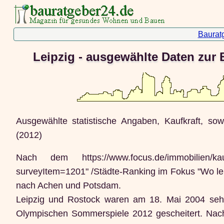
Baurat
Leipzig - ausgewählte Daten zur 
Ausgewählte statistische Angaben, Kaufkraft, s
(2012)
Nach dem https://www.focus.de/immobilien/kaufe
surveyItem=1201" /Städte-Ranking im Fokus "Wo leb
nach Achen und Potsdam.
Leipzig und Rostock waren am 18. Mai 2004 sehr
Olympischen Sommerspiele 2012 gescheitert. Nach