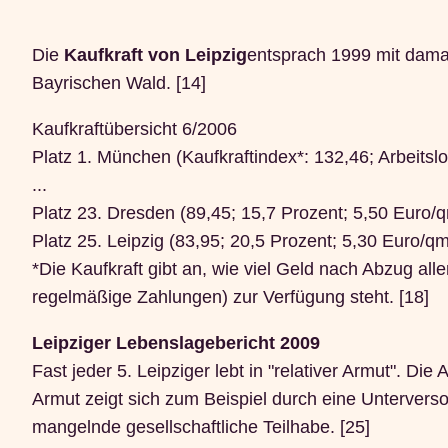
Die
Kaufkraft von Leipzig
entsprach 1999 mit dam
Bayrischen Wald. [14]
Kaufkraftübersicht 6/2006
Platz 1. München (Kaufkraftindex*: 132,46; Arbeitsl
...
Platz 23. Dresden (89,45; 15,7 Prozent; 5,50 Euro/
Platz 25. Leipzig (83,95; 20,5 Prozent; 5,30 Euro/qm
*Die Kaufkraft gibt an, wie viel Geld nach Abzug al
regelmäßige Zahlungen) zur Verfügung steht. [18]
Leipziger Lebenslagebericht 2009
Fast jeder 5. Leipziger lebt in "relativer Armut". D
Armut zeigt sich zum Beispiel durch eine Unterver
mangelnde gesellschaftliche Teilhabe. [25]