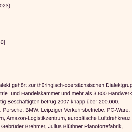
2023)
0]
ialekt gehört zur thüringisch-obersächsischen Dialektgru
strie- und Handelskammer und mehr als 3.800 Handwerk
htig Beschäftigten betrug 2007 knapp über 200.000.
, Porsche, BMW, Leipziger Verkehrsbetriebe, PC-Ware,
m, Amazon-Logistikzentrum, europäische Luftdrehkreuz
Gebrüder Brehmer, Julius Blüthner Pianofortefabrik,