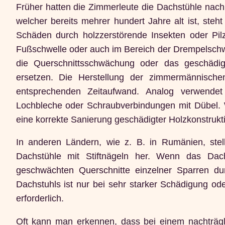
Früher hatten die Zimmerleute die Dachstühle nach
welcher bereits mehrer hundert Jahre alt ist, steh
Schäden durch holzzerstörende Insekten oder Pil
Fußschwelle oder auch im Bereich der Drempelschwel
die Querschnittsschwächung oder das geschädig
ersetzen. Die Herstellung der zimmermännische
entsprechenden Zeitaufwand. Analog verwende
Lochbleche oder Schraubverbindungen mit Dübel. Wi
eine korrekte Sanierung geschädigter Holzkonstrukti
In anderen Ländern, wie z. B. in Rumänien, stel
Dachstühle mit Stiftnägeln her. Wenn das Dac
geschwächten Querschnitte einzelner Sparren d
Dachstuhls ist nur bei sehr starker Schädigung 
erforderlich.
Oft kann man erkennen, dass bei einem nachträgli