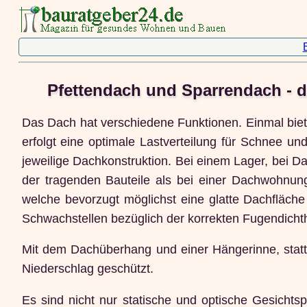
Pfettendach und Sparrendach - d
Das Dach hat verschiedene Funktionen. Einmal biet
erfolgt eine optimale Lastverteilung für Schnee 
jeweilige Dachkonstruktion. Bei einem Lager, bei D
der tragenden Bauteile als bei einer Dachwohnun
welche bevorzugt möglichst eine glatte Dachfläche
Schwachstellen bezüglich der korrekten Fugendichth
Mit dem Dachüberhang und einer Hängerinne, statt
Niederschlag geschützt.
Es sind nicht nur statische und optische Gesichts