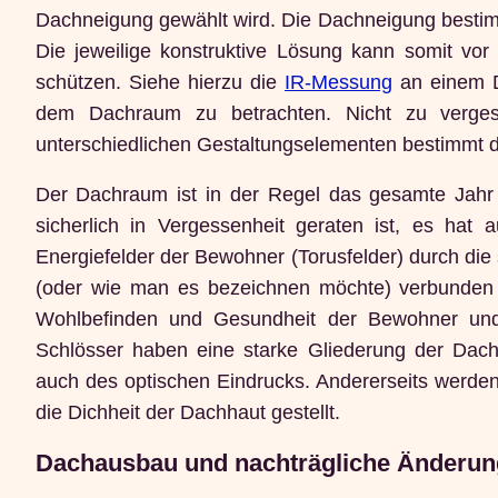
Dachneigung gewählt wird. Die Dachneigung besti
Die jeweilige konstruktive Lösung kann somit vo
schützen. Siehe hierzu die
IR-Messung
an einem D
dem Dachraum zu betrachten. Nicht zu verge
unterschiedlichen Gestaltungselementen bestimmt
Der Dachraum ist in der Regel das gesamte Jahr 
sicherlich in Vergessenheit geraten ist, es hat
Energiefelder der Bewohner (Torusfelder) durch d
(oder wie man es bezeichnen möchte) verbunden
Wohlbefinden und Gesundheit der Bewohner und
Schlösser haben eine starke Gliederung der Da
auch des optischen Eindrucks. Andererseits werden
die Dichheit der Dachhaut gestellt.
Dachausbau und nachträgliche Änderun