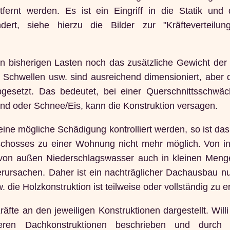
ernt werden. Es ist ein Eingriff in die Statik und 
dert, siehe hierzu die Bilder zur "Kräfteverteil
 bisherigen Lasten noch das zusätzliche Gewicht d
, Schwellen usw. sind ausreichend dimensioniert, aber 
abgesetzt. Das bedeutet, bei einer Querschnittsschwä
ind oder Schnee/Eis, kann die Konstruktion versagen.
ine mögliche Schädigung kontrolliert werden, so ist da
hosses zu einer Wohnung nicht mehr möglich. Von in
von außen Niederschlagswasser auch in kleinen Men
rursachen. Daher ist ein nachträglicher Dachausbau nur
ie Holzkonstruktion ist teilweise oder vollständig zu e
räfte an den jeweiligen Konstruktionen dargestellt. Will
ren Dachkonstruktionen beschrieben und durch z