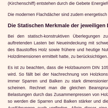
(Kirchenschiff) entstehen durch die Gebete Energie
Die modernen Flachdächer sind zudem energetisch u
Die Statischen Merkmale der jeweiligen
Bei den statisch-konstruktiven Überlegungen z
auftretenden Lasten bei Neueindeckung mit schwer
des Baustoffes Holz sowie frühere und heutige N
Holzdimensionen ermittelt hatte, zu berücksichtigen.
Es ist zu beachten, dass die Holzbaunorm DIN 105
wird. So fällt bei der Nachrechnung von Holzkons
immer Sparren und Balken zu stark dimensionier
scheinen. Rechnet man die gleichen Beanspru
Belastungen durch das Zusammenpressen von Holza
so werden die Sparren und Balken stärker und die
Ausführungen auch vorfinden. Allein dieser ein