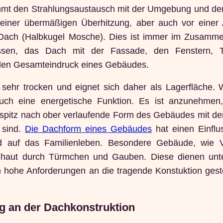
mmt den Strahlungsaustausch mit der Umgebung und d
r einer übermäßigen Überhitzung, aber auch vor einer
ach (Halbkugel Mosche). Dies ist immer im Zusamm
ssen, das Dach mit der Fassade, den Fenstern, 
 den Gesamteindruck eines Gebäudes.
sehr trocken und eignet sich daher als Lagerfläche. 
 auch eine energetische Funktion. Es ist anzunehmen
ie spitz nach ober verlaufende Form des Gebäudes mit 
 sind.
Die Dachform eines Gebäudes
hat einen Einflu
 auf das Familienleben. Besondere Gebäude, wie Vi
chhaut durch Türmchen und Gauben. Diese dienen un
 hohe Anforderungen an die tragende Konstuktion geste
g an der Dachkonstruktion