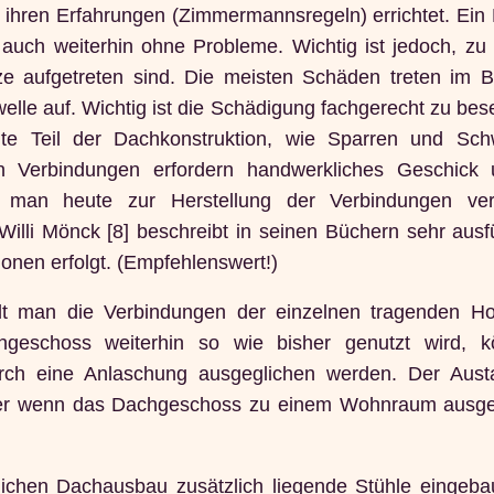
 ihren Erfahrungen (Zimmermannsregeln) errichtet. Ein 
t auch weiterhin ohne Probleme. Wichtig ist jedoch, zu
ze aufgetreten sind. Die meisten Schäden treten im B
le auf. Wichtig ist die Schädigung fachgerecht zu bes
te Teil der Dachkonstruktion, wie Sparren und Sch
n Verbindungen erfordern handwerkliches Geschick
t man heute zur Herstellung der Verbindungen ver
lli Mönck [8] beschreibt in seinen Büchern sehr ausfü
onen erfolgt. (Empfehlenswert!)
lt man die Verbindungen der einzelnen tragenden Hol
hgeschoss weiterhin so wie bisher genutzt wird, k
urch eine Anlaschung ausgeglichen werden. Der Aus
oder wenn das Dachgeschoss zu einem Wohnraum ausge
chen Dachausbau zusätzlich liegende Stühle eingebaut