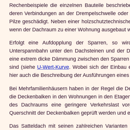
Rechenbeispiele die einzelnen Bauteile beschrieb
deren Verbindungen an der Drempelschwelle oder a
Pilze geschädigt. Neben einer holzschutztechnische
wenn der Dachraum zu einer Wohnung ausgebaut we
Erfolgt eine Aufdopplung der Sparren, so wi
Unterspannbahn unter den Dachsteinen und der D
eine extrem dicke Dämmung zwischen den Sparren vo
sind (siehe
U-Wert-Kurve
. Wobei sich der Einbau 
hier auch die Beschreibung der Ausführungen ein
Bei Mehrfamilienhäusern haben in der Regel die 
die Deckenbalken in den Wohnungen in den Etagen.
des Dachraums eine geringere Verkehrslast vo
Querschnitt der Deckenbalken geprüft werden und e
Das Satteldach mit seinen zahlreichen Varianten 