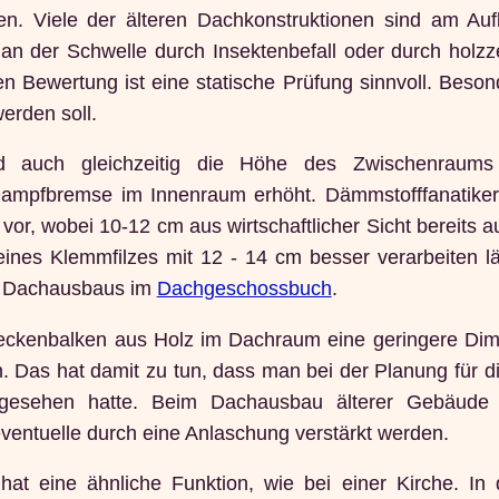
en. Viele der älteren Dachkonstruktionen sind am Auf
n der Schwelle durch Insektenbefall oder durch holzz
n Bewertung ist eine statische Prüfung sinnvoll. Beso
rden soll.
rd auch gleichzeitig die Höhe des Zwischenraums
ampfbremse im Innenraum erhöht. Dämmstofffanatiker
r, wobei 10-12 cm aus wirtschaftlicher Sicht bereits a
eines Klemmfilzes mit 12 - 14 cm besser verarbeiten lä
es Dachausbaus im
Dachgeschossbuch
.
Deckenbalken aus Holz im Dachraum eine geringere Dim
 Das hat damit zu tun, dass man bei der Planung für d
rgesehen hatte. Beim Dachausbau älterer Gebäude s
ventuelle durch eine Anlaschung verstärkt werden.
hat eine ähnliche Funktion, wie bei einer Kirche. In 