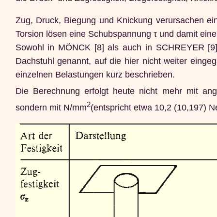
Zug, Druck, Biegung und Knickung verursachen e
Torsion lösen eine Schubspannung τ und damit ein
Sowohl in MÖNCK [8] als auch in SCHREYER [9] w
Dachstuhl genannt, auf die hier nicht weiter einge
einzelnen Belastungen kurz beschrieben.
Die Berechnung erfolgt heute nicht mehr mit a
2
sondern mit N/mm
(entspricht etwa 10,2 (10,197) N