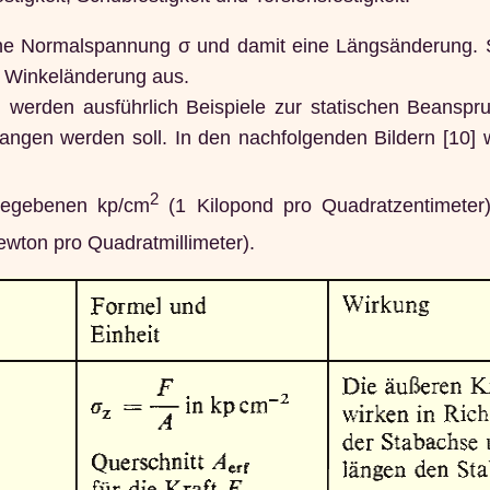
ine Normalspannung σ und damit eine Längsänderung.
e Winkeländerung aus.
erden ausführlich Beispiele zur statischen Beansp
gangen werden soll. In den nachfolgenden Bildern [10]
2
ngegebenen kp/cm
(1 Kilopond pro Quadratzentimeter
ewton pro Quadratmillimeter).