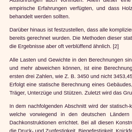
empirische Erfahrungen verfügten, und dass Hol
behandelt werden sollten.
Darüber hinaus ist festzustellen, dass alle kompli
bereits gerechnet wurden. Die Methoden dieser stat
die Ergebnisse aber oft verblüffend ähnlich. [2]
Alle Lasten und Gewichte in den Berechnungen sin
und mehr abweichen können, ist eine Berechnung m
ersten drei Zahlen, wie Z. B. 3450 und nicht 3453,45
Erfolgt eine statische Berechnung eines Gebäudes
Träger, Unterzüge und Stützen. Zuletzt wird das G
In dem nachfolgenden Abschnitt wird der statisch-
welche vorwiegend in den deutschen Ländern
Dachkonstruktionen errichtet. Bei all diesen Konst
die Druck- und Zugfestigkeit, Biegefestigkeit, Knickfe