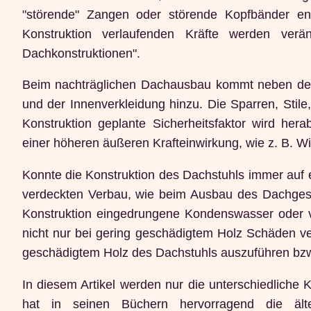
"störende" Zangen oder störende Kopfbänder entf
Konstruktion verlaufenden Kräfte werden verän
Dachkonstruktionen".
Beim nachträglichen Dachausbau kommt neben den
und der Innenverkleidung hinzu. Die Sparren, Stile
Konstruktion geplante Sicherheitsfaktor wird her
einer höheren äußeren Krafteinwirkung, wie z. B. W
Konnte die Konstruktion des Dachstuhls immer auf e
verdeckten Verbau, wie beim Ausbau des Dachgesc
Konstruktion eingedrungene Kondenswasser oder 
nicht nur bei gering geschädigtem Holz Schäden ve
geschädigtem Holz des Dachstuhls auszuführen bzw. d
In diesem Artikel werden nur die unterschiedliche K
hat in seinen Büchern hervorragend die älte