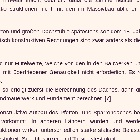
zkonstruktionen nicht mit den im Massivbau übliche
zierten und großen Dachstühle spätestens seit dem 18. J
isch-konstruktiven Rechnungen sind zwar anders als di
d nur Mittelwerte, welche von den in den Bauwerken u
it übertriebener Genauigkeit nicht erforderlich. Es r
.
, so erfolgt zuerst die Berechnung des Daches, dann d
rundmauerwerk und Fundament berechnet. [7]
konstruktive Aufbau des Pfetten- und Sparrendaches be
 vorkommt. In anderen Ländern wurden und werd
ruktionen wirken unterschiedlich starke statische Belas
stigkeit, Schubfestigkeit und Torsionsfestigkeit.