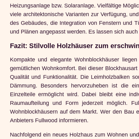
Heizungsanlage bzw. Solaranlage. Vielfältige Mögli
viele architektonische Varianten zur Verfügung, u
des Gebäudes, die Integration von Fenstern und 
und Plänen angepasst werden. Es lassen sich auc
Fazit: Stilvolle Holzhäuser zum erschwi
Kompakte und elegante Wohnblockhäuser liegen i
gemütlichen Wohnkomfort. Bei dieser Blockhausart 
Qualität und Funktionalität. Die Leimholzbalken sor
Dämmung. Besonders hervorzuheben ist die einf
Einzelteile ermöglicht wird. Dabei bleibt eine i
Raumaufteilung und Form jederzeit möglich. Fu
Wohnblockhäusern auf dem Markt. Wer den Bau ein
Anbieters Fullwood informieren.
Nachfolgend ein neues Holzhaus zum Wohnen und e