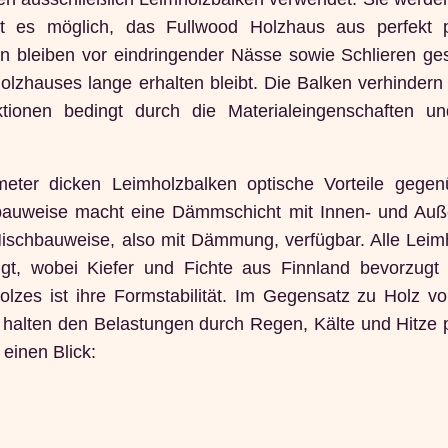
t es möglich, das Fullwood Holzhaus aus perfekt 
en bleiben vor eindringender Nässe sowie Schlieren ges
Holzhauses lange erhalten bleibt. Die Balken verhinder
ionen bedingt durch die Materialeingenschaften un
eter dicken Leimholzbalken optische Vorteile gegen
bauweise macht eine Dämmschicht mit Innen- und Auß
Mischbauweise, also mit Dämmung, verfügbar. Alle Leim
gt, wobei Kiefer und Fichte aus Finnland bevorzugt
lzes ist ihre Formstabilität. Im Gegensatz zu Holz vo
halten den Belastungen durch Regen, Kälte und Hitze 
 einen Blick: