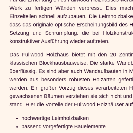
Werk zu fertigen Wänden verpresst. Dies mach
Einzelteilen schnell aufzubauen. Die Leimholzbalk
dass das originale optische Erscheinungsbild des 
Setzung und Schrumpfung, die bei Holzkonstrukt
konstruktiver Ausführung wieder auftreten.
Das Fullwood Holzhaus bietet mit den 20 Zentim
klassischen Blockhausbauweise. Die starke Wand
überflüssig. Es sind aber auch Wandaufbauten in 
werden aus besonders robusten Holzarten geferti
werden. Ein großer Vorzug dieses verarbeiteten Ho
gewachsenen Bäumen verziehen sie sich nicht und 
stand. Hier die Vorteile der Fullwood Holzhäuser auf
hochwertige Leimholzbalken
passend vorgefertigte Bauelemente