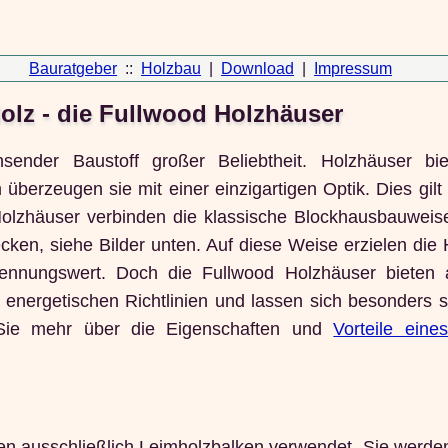
Bauratgeber
::
Holzbau
|
Download
|
Impressum
lz - die Fullwood Holzhäuser
sender Baustoff großer Beliebtheit. Holzhäuser bi
erzeugen sie mit einer einzigartigen Optik. Dies gilt 
olzhäuser verbinden die klassische Blockhausbauweise
ken, siehe Bilder unten. Auf diese Weise erzielen die 
ennungswert. Doch die Fullwood Holzhäuser bieten 
lle energetischen Richtlinien und lassen sich besonders 
n Sie mehr über die Eigenschaften und
Vorteile eine
en ausschließlich Leimholzbalken verwendet. Sie werde