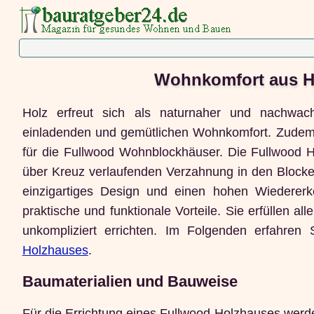
Wohnkomfort aus Ho
Holz erfreut sich als naturnaher und nachwach
einladenden und gemütlichen Wohnkomfort. Zudem üb
für die Fullwood Wohnblockhäuser. Die Fullwood H
über Kreuz verlaufenden Verzahnung in den Blockec
einzigartiges Design und einen hohen Wiedererk
praktische und funktionale Vorteile. Sie erfüllen a
unkompliziert errichten. Im Folgenden erfahre
Holzhauses
.
Baumaterialien und Bauweise
Für die Errichtung eines Fullwood Holzhauses werd