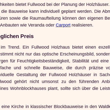
chkeiten bietet Fullwood bei der Planung der Holzhäuser
nd die Bauweise kann individuell geplant werden. Die A
Türen sowie die Raumaufteilung können den eigenen Be
h Anbauten wie Veranda oder
Carport
realisieren.
nglichen Preis
m Trend. Ein Fullwood Holzhaus bietet einen exzel
stimmt nicht nur das optische Erscheinungsbild, sonder
gen für Feuchtigkeitsbeständigkeit, Stabilität und eine
ache und schnelle Bauweise, die durch präzise vor
ndividuelle Gestaltung der Fullwood Holzhäuser in Sac
llwood gehört nicht umsonst zu den führenden Anb
es Wohnblockhauses plant, sollte sich über die Leis
ine Kirche in klassischer Blockbauweise in den Waldk