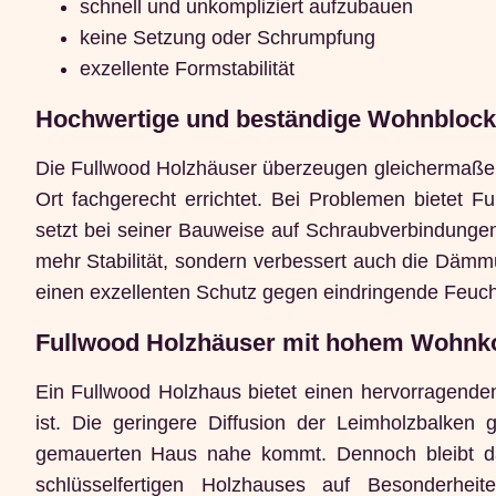
schnell und unkompliziert aufzubauen
keine Setzung oder Schrumpfung
exzellente Formstabilität
Hochwertige und beständige Wohnblock
Die Fullwood Holzhäuser überzeugen gleichermaßen i
Ort fachgerecht errichtet. Bei Problemen bietet 
setzt bei seiner Bauweise auf Schraubverbindungen 
mehr Stabilität, sondern verbessert auch die Dämm
einen exzellenten Schutz gegen eindringende Feucht
Fullwood Holzhäuser mit hohem Wohnk
Ein Fullwood Holzhaus bietet einen hervorragend
ist. Die geringere Diffusion der Leimholzbalken
gemauerten Haus nahe kommt. Dennoch bleibt da
schlüsselfertigen Holzhauses auf Besonderhei