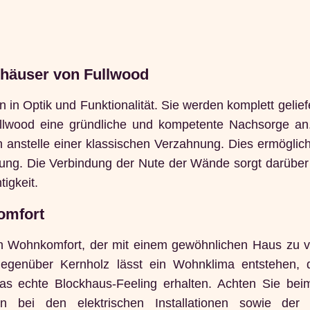
häuser von Fullwood
n Optik und Funktionalität. Sie werden komplett gelief
Fullwood eine gründliche und kompetente Nachsorge an
anstelle einer klassischen Verzahnung. Dies ermöglich
ung. Die Verbindung der Nute der Wände sorgt darüber 
igkeit.
omfort
en Wohnkomfort, der mit einem gewöhnlichen Haus zu v
 gegenüber Kernholz lässt ein Wohnklima entstehen,
s echte Blockhaus-Feeling erhalten. Achten Sie be
ten bei den elektrischen Installationen sowie der