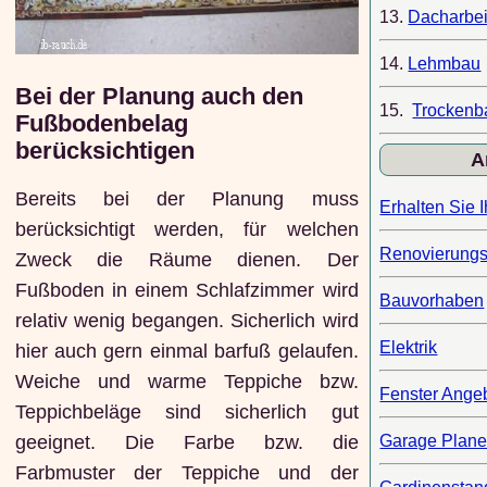
13.
Dacharbei
14.
Lehmbau
Bei der Planung auch den
15.
Trockenb
Fußbodenbelag
berücksichtigen
A
Bereits bei der Planung muss
Erhalten Sie 
berücksichtigt werden, für welchen
Renovierungs
Zweck die Räume dienen. Der
Fußboden in einem Schlafzimmer wird
Bauvorhaben
relativ wenig begangen. Sicherlich wird
Elektrik
hier auch gern einmal barfuß gelaufen.
Weiche und warme Teppiche bzw.
Fenster Ange
Teppichbeläge sind sicherlich gut
Garage Plan
geeignet. Die Farbe bzw. die
Farbmuster der Teppiche und der