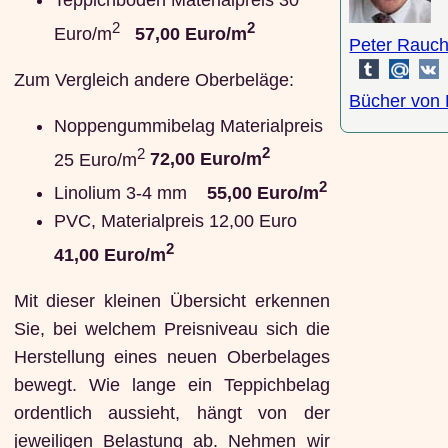
Teppichboden Materialpreis 30
2
2
Euro/m
57,00 Euro/m
Peter Rauch
Zum Vergleich andere Oberbeläge:
Bücher von 
Noppengummibelag Materialpreis
2
2
25 Euro/m
72,00 Euro/m
2
Linolium 3-4 mm
55,00 Euro/m
PVC, Materialpreis 12,00 Euro
2
41,00 Euro/m
Mit dieser kleinen Übersicht erkennen
Sie, bei welchem Preisniveau sich die
Herstellung eines neuen Oberbelages
bewegt. Wie lange ein Teppichbelag
ordentlich aussieht, hängt von der
jeweiligen Belastung ab. Nehmen wir