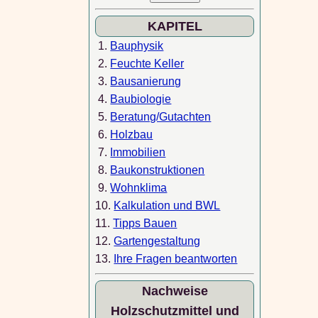
KAPITEL
1.
Bauphysik
2.
Feuchte Keller
3.
Bausanierung
4.
Baubiologie
5.
Beratung/Gutachten
6.
Holzbau
7.
Immobilien
8.
Baukonstruktionen
9.
Wohnklima
10.
Kalkulation und BWL
11.
Tipps Bauen
12.
Gartengestaltung
13.
Ihre Fragen beantworten
Nachweise
Holzschutzmittel und