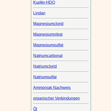
Kupfer-HDO
Lindan
Magnesiumclorid
Magnesiumnitrat
Magnesiumsulfat
Natriumcarbonat
Natriumclorid
Natriumsulfat
Ammoniak Nachweis
organischer Verbindungen
Öl