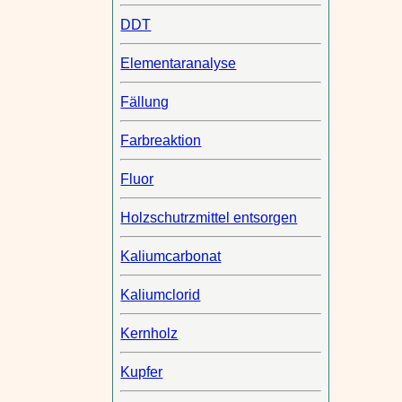
DDT
Elementaranalyse
Fällung
Farbreaktion
Fluor
Holzschutrzmittel entsorgen
Kaliumcarbonat
Kaliumclorid
Kernholz
Kupfer