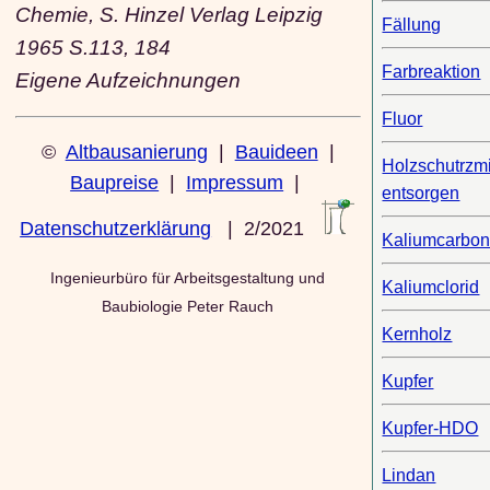
Chemie, S. Hinzel Verlag Leipzig
Fällung
1965 S.113, 184
Farbreaktion
Eigene Aufzeichnungen
Fluor
©
Altbausanierung
|
Bauideen
|
Holzschutrzmi
Baupreise
|
Impressum
|
entsorgen
Datenschutzerklärung
| 2/2021
Kaliumcarbon
Ingenieurbüro für Arbeitsgestaltung und
Kaliumclorid
Baubiologie Peter Rauch
Kernholz
Kupfer
Kupfer-HDO
Lindan