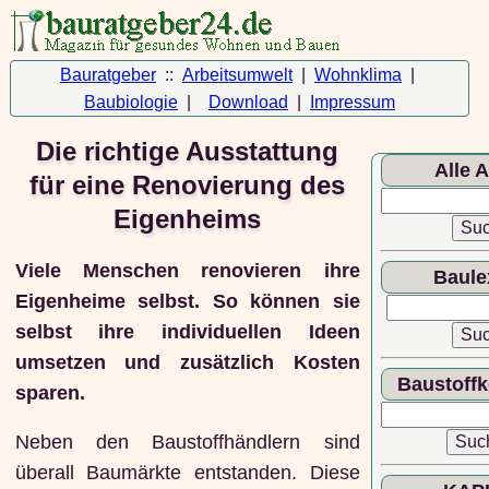
Bauratgeber
::
Arbeitsumwelt
|
Wohnklima
|
Baubiologie
|
Download
|
Impressum
Die richtige Ausstattung
Alle A
für eine Renovierung des
Eigenheims
Viele Menschen renovieren ihre
Baule
Eigenheime selbst. So können sie
selbst ihre individuellen Ideen
umsetzen und zusätzlich Kosten
Baustoff
sparen.
Neben den Baustoffhändlern sind
überall Baumärkte entstanden. Diese