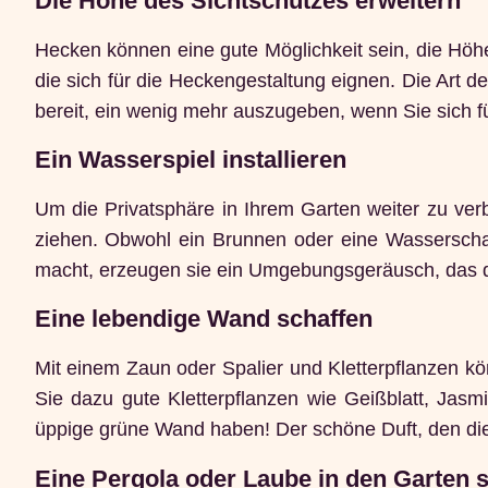
Die Höhe des Sichtschutzes erweitern
Hecken können eine gute Möglichkeit sein, die Höhe
die sich für die Heckengestaltung eignen. Die Art d
bereit, ein wenig mehr auszugeben, wenn Sie sich f
Ein Wasserspiel installieren
Um die Privatsphäre in Ihrem Garten weiter zu verbe
ziehen. Obwohl ein Brunnen oder eine Wasserschale
macht, erzeugen sie ein Umgebungsgeräusch, das da
Eine lebendige Wand schaffen
Mit einem Zaun oder Spalier und Kletterpflanzen kö
Sie dazu gute Kletterpflanzen wie Geißblatt, Ja
üppige grüne Wand haben! Der schöne Duft, den dies
Eine Pergola oder Laube in den Garten 