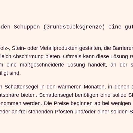
 den Schuppen (Grundstücksgrenze) eine gu
olz-, Stein- oder Metallprodukten gestalten, die Barriere
gleich Abschirmung bieten. Oftmals kann diese Lösung re
um eine maßgeschneiderte Lösung handelt, an der s
igt sind.
in Schattensegel in den wärmeren Monaten, in denen 
vatsphäre bieten. Schattensegel benötigen eine solide S
bgenommen werden. Die Preise beginnen ab bei wenigen 
der an frei stehenden Pfosten und/oder einer soliden S