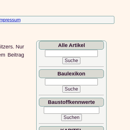
Impressum
Alle Artikel
itzers. Nur
em Beitrag
Baulexikon
Baustoffkennwerte