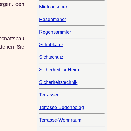
orgen, den
Mietcontainer
Rasenmäher
Regensammler
schaftsbau
Schubkarre
 denen Sie
Sichtschutz
Sicherheit für Heim
Sicherheitstechnik
Terrassen
Terrasse-Bodenbelag
Terrasse-Wohnraum