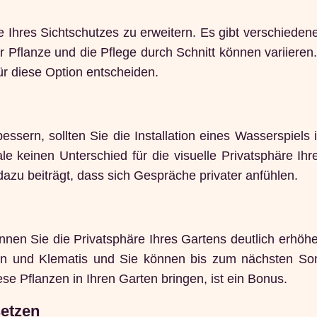
 Ihres Sichtschutzes zu erweitern. Es gibt verschieden
er Pflanze und die Pflege durch Schnitt können variieren
ür diese Option entscheiden.
ssern, sollten Sie die Installation eines Wasserspiels 
 keinen Unterschied für die visuelle Privatsphäre Ihr
zu beiträgt, dass sich Gespräche privater anfühlen.
nnen Sie die Privatsphäre Ihres Gartens deutlich erhö
smin und Klematis und Sie können bis zum nächsten S
e Pflanzen in Ihren Garten bringen, ist ein Bonus.
setzen