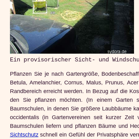
Ein provisorischer Sicht- und Windsch
Pflanzen Sie je nach Gartengröße, Bodenbeschaff
Betula, Amelanchier, Cornus, Malus, Prunus, Ace
Randbereich erreicht werden. In Bezug auf die Ko
den Sie pflanzen möchten. (In einem Garten s
Baumschulen, in denen Sie größere Laubbäume kau
occidentalis (in Gartenvereinen seit kurzer Zeit
Baumschulen liefern und pflanzen Bäume und Heck
Sichtschutz
schnell ein Gefühl der Privatsphäre ver