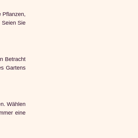
e Pflanzen,
. Seien Sie
in Betracht
es Gartens
hen. Wählen
ommer eine