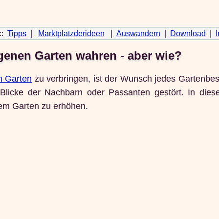
::
Tipps
|
Marktplatzderideen
|
Auswandern
|
Download
|
igenen Garten wahren - aber wie?
m Garten
zu verbringen, ist der Wunsch jedes Gartenbes
 Blicke der Nachbarn oder Passanten gestört. In dies
hrem Garten zu erhöhen.