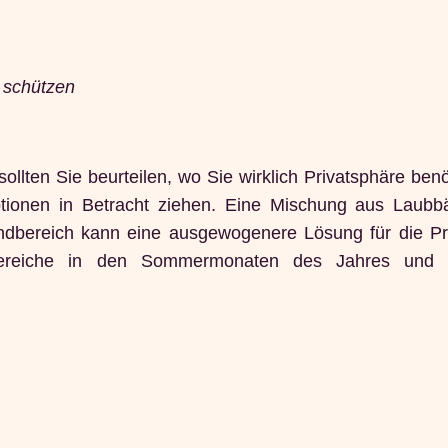
z schützen
ollten Sie beurteilen, wo Sie wirklich Privatsphäre ben
tionen in Betracht ziehen. Eine Mischung aus Laub
andbereich kann eine ausgewogenere Lösung für die Pr
 Bereiche in den Sommermonaten des Jahres und 