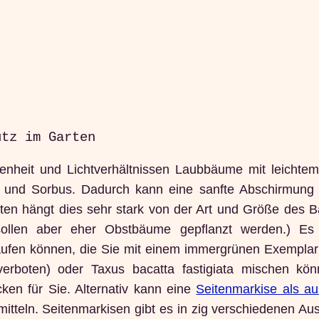
utz im Garten
enheit und Lichtverhältnissen Laubbäume mit leichte
r und Sorbus. Dadurch kann eine sanfte Abschirmung
sten hängt dies sehr stark von der Art und Größe des 
ollen aber eher Obstbäume gepflanzt werden.) Es g
fen können, die Sie mit einem immergrünen Exemplar
 verboten) oder Taxus bacatta fastigiata mischen kön
en für Sie. Alternativ kann eine
Seitenmarkise als au
mitteln. Seitenmarkisen gibt es in zig verschiedenen A