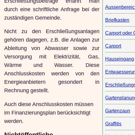
Erschließungsbeiträge erfährt man
Aussenberei
durch eine schriftliche Anfrage bei der
zuständigen Gemeinde.
Briefkasten
Nicht zu den Erschließungsanlagen
Carport oder
gehören dagegen, z.B. die Anlagen zur
Carport
Ableitung von Abwasser sowie zur
Versorgung mit Elektrizität, Gas,
Hauseingang
Wärme und Wasser. Diese
Entwaesseru
Anschlusskosten werden von den
Energieanbietern gesondert in
Erschließung
Rechnung gestellt.
Gartenplanun
Auch diese Anschlusskosten müssen
Gartenzaun
im Finanzierungsplan berücksichtigt
werden.
Graffitis
Nichtöffentliche