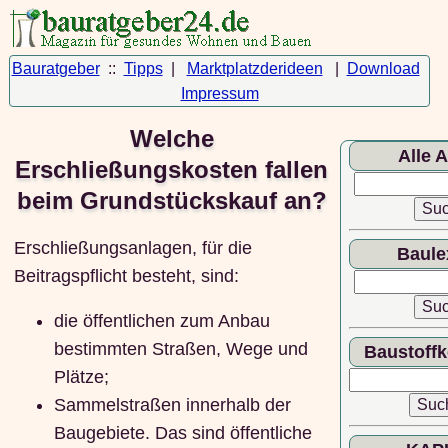
Bauratgeber
::
Tipps
|
Marktplatzderideen
|
Download
Impressum
Welche
Alle A
Erschließungskosten fallen
beim Grundstückskauf an?
Erschließungsanlagen, für die
Baule
Beitragspflicht besteht, sind:
die öffentlichen zum Anbau
bestimmten Straßen, Wege und
Baustoff
Plätze;
Sammelstraßen innerhalb der
Baugebiete. Das sind öffentliche