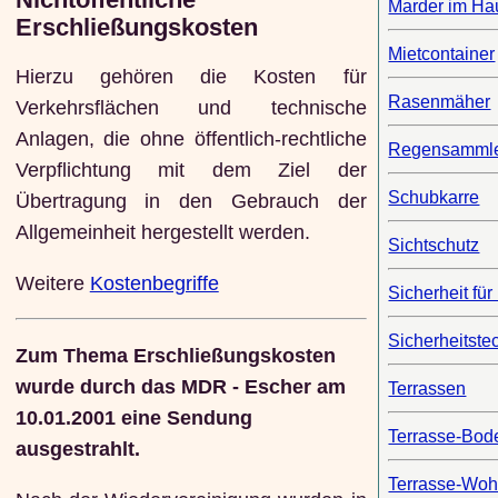
Marder im Ha
Erschließungskosten
Mietcontainer
Hierzu gehören die Kosten für
Rasenmäher
Verkehrsflächen und technische
Anlagen, die ohne öffentlich-rechtliche
Regensamml
Verpflichtung mit dem Ziel der
Schubkarre
Übertragung in den Gebrauch der
Allgemeinheit hergestellt werden.
Sichtschutz
Weitere
Kostenbegriffe
Sicherheit fü
Sicherheitste
Zum Thema Erschließungskosten
wurde durch das MDR - Escher am
Terrassen
10.01.2001 eine Sendung
Terrasse-Bod
ausgestrahlt.
Terrasse-Wo