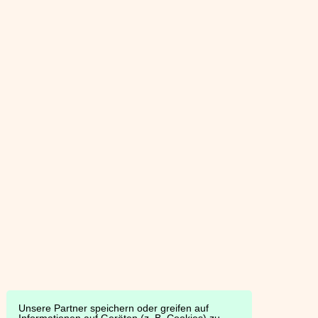
Unsere Partner speichern oder greifen auf
Informationen auf Geräten (z. B. Cookies) zu