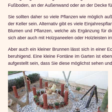
Fußboden, an der Außenwand oder an der Decke fü
Sie sollten daher so viele Pflanzen wie möglich a
der Keller sein. Alternativ gibt es viele Einjahrespf
Blumen und Pflanzen, welche als Ergänzung für d
sich aber auch mit Holzpaneelen oder Holzleisten in
Aber auch ein kleiner Brunnen lässt sich in einer E
beruhigend. Eine kleine Fontäne im Garten ist eben
aufgestellt sein, dass Sie diese möglichst sehen un