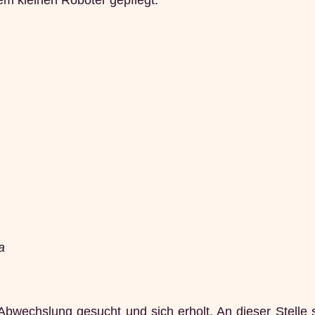
a
bwechslung gesucht und sich erholt. An dieser Stelle s