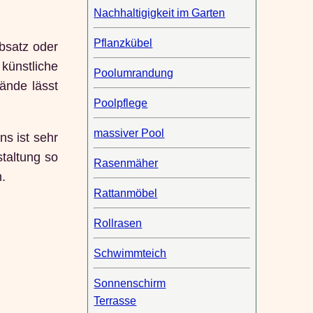
Nachhaltigigkeit im Garten
Pflanzkübel
bsatz oder
 künstliche
Poolumrandung
ände lässt
Poolpflege
massiver Pool
ns ist sehr
staltung so
Rasenmäher
.
Rattanmöbel
Rollrasen
Schwimmteich
Sonnenschirm
Terrasse