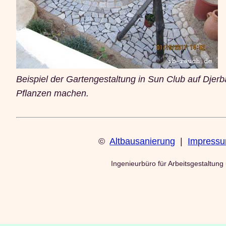
Beispiel der Gartengestaltung in Sun Club auf Djer
Pflanzen machen.
©
Altbausanierung
|
Impress
Ingenieurbüro für Arbeitsgestaltung