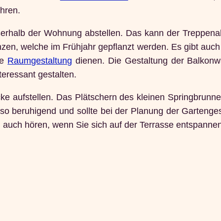
hren.
ußerhalb der Wohnung abstellen. Das kann der Treppena
lanzen, welche im Frühjahr gepflanzt werden. Es gibt auch
ie
Raumgestaltung
dienen. Die Gestaltung der Balkonw
teressant gestalten.
cke aufstellen. Das Plätschern des kleinen Springbrunne
so beruhigend und sollte bei der Planung der Gartenge
d auch hören, wenn Sie sich auf der Terrasse entspannen