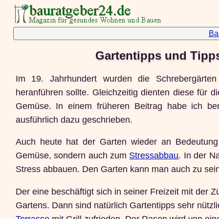
Ba
Gartentipps und Tipps
Im 19. Jahrhundert wurden die Schrebergärten
heranführen sollte. Gleichzeitig dienten diese für 
Gemüse. In einem früheren Beitrag habe ich bere
ausführlich dazu geschrieben.
Auch heute hat der Garten wieder an Bedeutung
Gemüse, sondern auch zum
Stressabbau
. In der 
Stress abbauen. Den Garten kann man auch zu se
Der eine beschäftigt sich in seiner Freizeit mit de
Gartens. Dann sind natürlich Gartentipps sehr nützli
Terrasse
mit Grill zufrieden. Der Rasen wird von ein