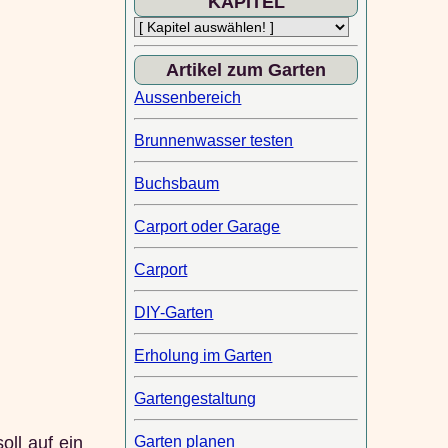
KAPITEL
Artikel zum Garten
Aussenbereich
Brunnenwasser testen
Buchsbaum
Carport oder Garage
Carport
DIY-Garten
Erholung im Garten
Gartengestaltung
oll auf ein
Garten planen