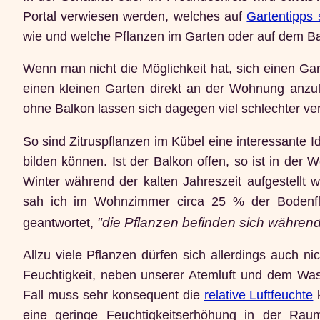
Portal verwiesen werden, welches auf
Gartentipps s
wie und welche Pflanzen im Garten oder auf dem B
Wenn man nicht die Möglichkeit hat, sich einen Gar
einen kleinen Garten direkt an der Wohnung anz
ohne Balkon lassen sich dagegen viel schlechter ve
So sind Zitruspflanzen im Kübel eine interessante 
bilden können. Ist der Balkon offen, so ist in der
Winter während der kalten Jahreszeit aufgestellt
sah ich im Wohnzimmer circa 25 % der Bodenfl
"die Pflanzen befinden sich währen
geantwortet,
Allzu viele Pflanzen dürfen sich allerdings auch n
Feuchtigkeit, neben unserer Atemluft und dem Wa
Fall muss sehr konsequent die
relative Luftfeuchte
k
eine geringe Feuchtigkeitserhöhung in der Ra