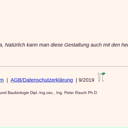
ba, Natürlich kann man diese Gestaltung auch mit den h
um
|
AGB/Datenschutzerklärung
| 9/2019
 und Baubiologie Dipl.-Ing.oec., Ing. Peter Rauch Ph.D.