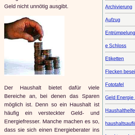
Geld nicht unnötig ausgibt.
Archivierung
Aufzug
Entrümpelun
e Schloss
Etiketten
Flecken besei
Fototafel
Der Haushalt bietet dafür viele
Bereiche an, bei denen das Sparen
Geld Energie
möglich ist. Denn so ein Haushalt ist
Haushalthelfe
häufig ein versteckter Geld- und
Energiefresser. Manche machen es so,
haushaltsauf
dass sie sich einen Energieberater ins