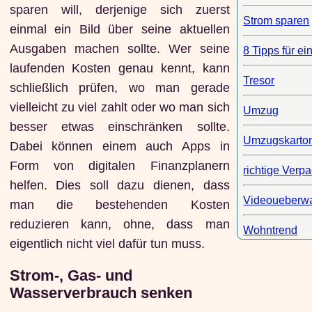
sparen will, derjenige sich zuerst
Strom sparen
einmal ein Bild über seine aktuellen
Ausgaben machen sollte. Wer seine
8 Tipps für ei
laufenden Kosten genau kennt, kann
Tresor
schließlich prüfen, wo man gerade
vielleicht zu viel zahlt oder wo man sich
Umzug
besser etwas einschränken sollte.
Umzugskarto
Dabei können einem auch Apps in
Form von digitalen Finanzplanern
richtige Verp
helfen. Dies soll dazu dienen, dass
Videoueberw
man die bestehenden Kosten
reduzieren kann, ohne, dass man
Wohntrend
eigentlich nicht viel dafür tun muss.
Strom-, Gas- und
Wasserverbrauch senken