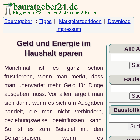
Bauratgeber
::
Tipps
|
Marktplatzderideen
|
Download
Impressum
Geld und Energie im
Alle A
Haushalt sparen
Manchmal ist es ganz schön
frustrierend, wenn man merkt, dass
Baule
man unerwartet mehr Geld für Dinge
ausgeben muss. Vor allem ärgert man
sich dann, wenn es sich um Ausgaben
Baustoff
handelt, die man nicht verhindern,
beziehungsweise beeinflussen kann.
So ist es zum Beispiel mit den
Benzinpreisen, wenn es