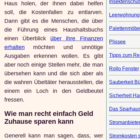
Insektenschut
Haus holen, der ihnen dabei helfen
soll, die Kostenfallen zu entlarven.
Leerwohnung
Dann gibt es die Menschen, die über
Palettenmöbe
die Führung eines Haushaltsbuchs
einen Überblick
über ihre Finanzen
Plissee
erhalten
möchten und unnötige
Tipps zum Re
Ausgaben erkennen wollen. Es gibt
aber noch einige Stellen mehr, die man
Rollo Fenster
übersehen kann und die sich aber als
die wahren Übeltäter herausstellen, die
Sauberkeit B
einem ein Loch in den Geldbeutel
Sicherheit H
fressen.
Das Sparhau
Wie man recht einfach Geld
Zuhause sparen kann
Stromanbiete
Generell kann man sagen, dass, wer
Stromkosten 