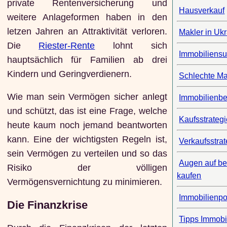
private Rentenversicherung und
Hausverkauf
weitere Anlageformen haben in den
letzen Jahren an Attraktivität verloren.
Makler in Uk
Die
Riester-Rente
lohnt sich
Immobiliens
hauptsächlich für Familien ab drei
Kindern und Geringverdienern.
Schlechte Ma
Wie man sein Vermögen sicher anlegt
Immobilienbe
und schützt, das ist eine Frage, welche
Kaufsstrateg
heute kaum noch jemand beantworten
kann. Eine der wichtigsten Regeln ist,
Verkaufsstrat
sein Vermögen zu verteilen und so das
Augen auf be
Risiko der völligen
kaufen
Vermögensvernichtung zu minimieren.
Immobilienpo
Die Finanzkrise
Tipps Immobi