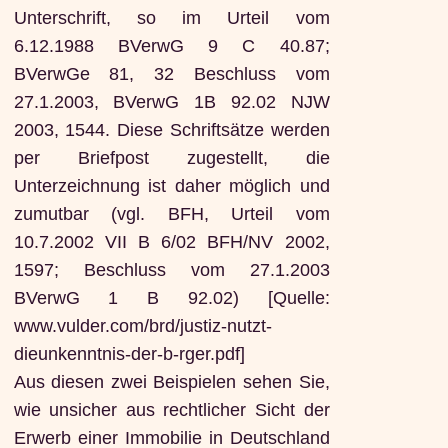
Unterschrift, so im Urteil vom
6.12.1988 BVerwG 9 C 40.87;
BVerwGe 81, 32 Beschluss vom
27.1.2003, BVerwG 1B 92.02 NJW
2003, 1544. Diese Schriftsätze werden
per Briefpost zugestellt, die
Unterzeichnung ist daher möglich und
zumutbar (vgl. BFH, Urteil vom
10.7.2002 VII B 6/02 BFH/NV 2002,
1597; Beschluss vom 27.1.2003
BVerwG 1 B 92.02) [Quelle:
www.vulder.com/brd/justiz-nutzt-
dieunkenntnis-der-b-rger.pdf]
Aus diesen zwei Beispielen sehen Sie,
wie unsicher aus rechtlicher Sicht der
Erwerb einer Immobilie in Deutschland