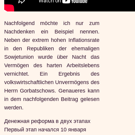
Nachfolgend möchte ich nur zum
Nachdenken ein Beispiel nennen.
Neben der extrem hohen Inflationsrate
in den Republiken der ehemaligen
Sowjetunion wurde über Nacht das
Vermögen des harten Arbeitslebens
vernichtet. Ein Ergebnis des
volkswirtschaftlichen Unvermögens des
Herrn Gorbatschows. Genaueres kann
in dem nachfolgenden Beitrag gelesen
werden.
Денежная реформа в двух этапах
Первый этап начался 10 января