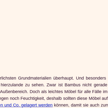
lichsten Grundmaterialien überhaupt. Und besonders
 hierzulande zu sehen. Zwar ist Bambus nicht gerade
ußenbereich. Doch als leichtes Möbel für alle Fälle im
egen noch Feuchtigkeit, deshalb sollten diese Möbel auf
n und Co. gelagert werden
können, damit sie auch zu