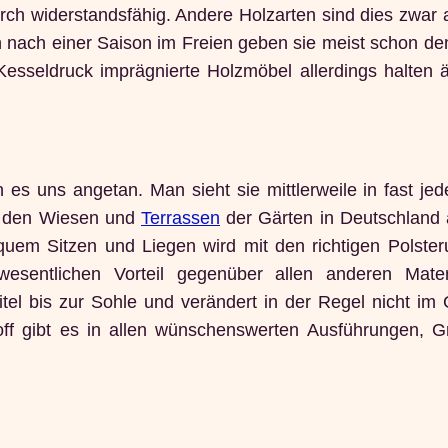
rch widerstandsfähig. Andere Holzarten sind dies zwar 
 nach einer Saison im Freien geben sie meist schon de
esseldruck imprägnierte Holzmöbel allerdings halten ä
es uns angetan. Man sieht sie mittlerweile in fast je
f den Wiesen und
Terrassen
der Gärten in Deutschland 
quem Sitzen und Liegen wird mit den richtigen Polste
esentlichen Vorteil gegenüber allen anderen Mater
tel bis zur Sohle und verändert in der Regel nicht im 
off gibt es in allen wünschenswerten Ausführungen, 