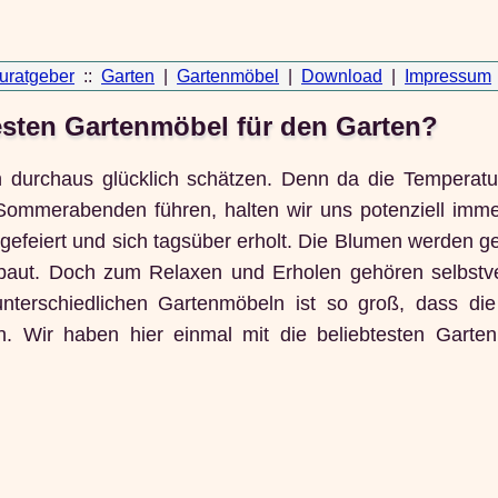
uratgeber
::
Garten
|
Gartenmöbel
|
Download
|
Impressum
esten Gartenmöbel für den Garten?
h durchaus glücklich schätzen. Denn da die Temperat
ommerabenden führen, halten wir uns potenziell imm
gefeiert und sich tagsüber erholt. Die Blumen werden ge
aut. Doch zum Relaxen und Erholen gehören selbstve
terschiedlichen Gartenmöbeln ist so groß, dass di
nn. Wir haben hier einmal mit die beliebtesten Garte