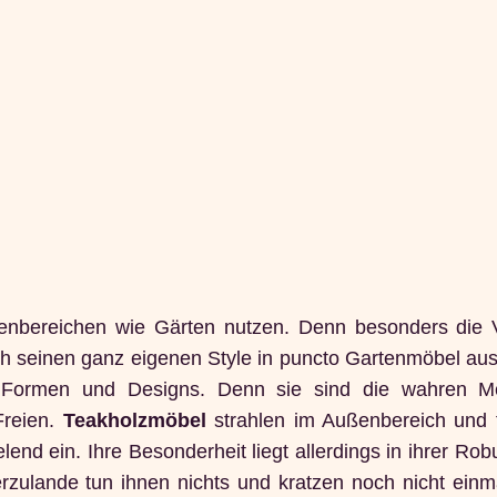
ßenbereichen wie Gärten nutzen. Denn besonders die Vi
sich seinen ganz eigenen Style in puncto Gartenmöbel a
 Formen und Designs. Denn sie sind die wahren Mei
Freien.
Teakholzmöbel
strahlen im Außenbereich und 
end ein. Ihre Besonderheit liegt allerdings in ihrer Rob
zulande tun ihnen nichts und kratzen noch nicht einma