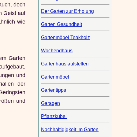
auch, doch
Der Garten zur Erholung
n Geist auf
hnlich wie
Garten Gesundheit
Gartenmöbel Teakholz
Wochendhaus
dem Garten
Gartenhaus aufstellen
aufgebaut.
rungen und
Gartenmöbel
ialien der
Gartentipps
Geringsten
Größen und
Garagen
Pflanzkübel
Nachhaltigigkeit im Garten