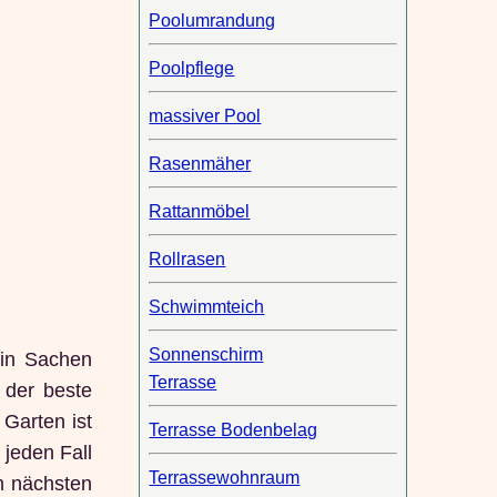
Poolumrandung
Poolpflege
massiver Pool
Rasenmäher
Rattanmöbel
Rollrasen
Schwimmteich
Sonnenschirm
 in Sachen
Terrasse
 der beste
 Garten ist
Terrasse Bodenbelag
 jeden Fall
Terrassewohnraum
m nächsten