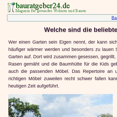
Ba
Welche sind die beliebt
Wer einen Garten sein Eigen nennt, der kann sic
häufiger wärmer werden und besonders zu lauen S
Garten auf. Dort wird zusammen gesessen, gegrillt, 
Rasen gemäht und die Baumhütte für die Kids geb
auch die passenden Möbel. Das Repertoire an un
richtigen Möbel zuweilen recht schwer fallen ka
heutigen Zeit aufgeführt.