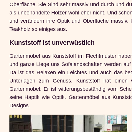
Oberfläche. Sie Sind sehr massiv und durch und du
als unbehandelte Hölzer wohl eher nicht. Und schon
und verändern ihre Optik und Oberfläche massiv. K
Teakholz so einiges aus.
Kunststoff ist unverwüstlich
Gartenmöbel aus Kunststoff im Flechtmuster haben 
und ganze Liege uns Sofalandschaften werden au
Da ist das Relaxen ein Leichtes und auch das be
Unterlagen zum Genuss. Kunststoff hat einen w
Gartenmöbel: Er ist witterungsbeständig vom Schei
seine Haptik wie Optik. Gartenmöbel aus Kunstst
Designs.