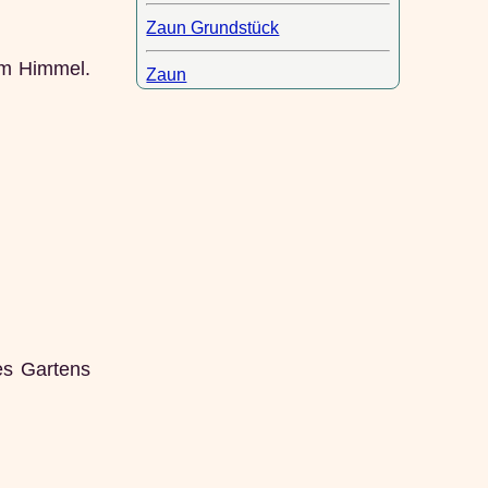
Zaun Grundstück
em Himmel.
Zaun
es Gartens