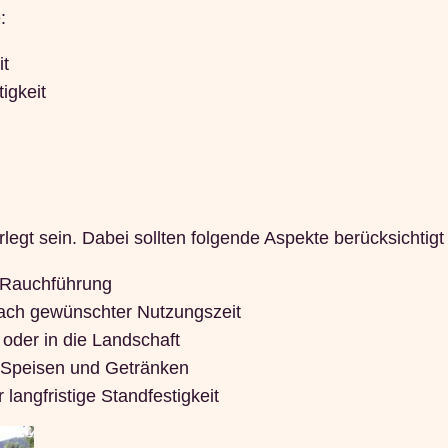
:
t
igkeit
rlegt sein. Dabei sollten folgende Aspekte berücksichtig
e Rauchführung
ach gewünschter Nutzungszeit
oder in die Landschaft
t Speisen und Getränken
 langfristige Standfestigkeit