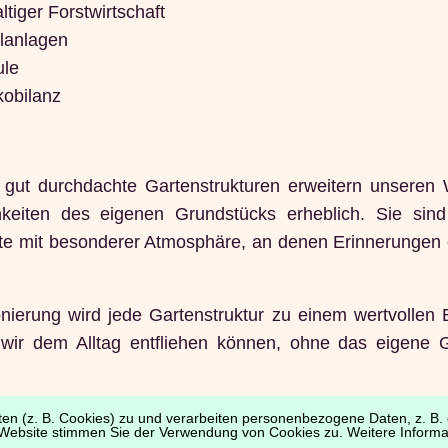
tiger Forstwirtschaft
lanlagen
ule
kobilanz
 - gut durchdachte Gartenstrukturen erweitern unsere
eiten des eigenen Grundstücks erheblich. Sie sind
te mit besonderer Atmosphäre, an denen Erinnerungen 
onierung wird jede Gartenstruktur zu einem wertvollen 
ir dem Alltag entfliehen können, ohne das eigene 
en (z. B. Cookies) zu und verarbeiten personenbezogene Daten, z. B. e
Website stimmen Sie der Verwendung von Cookies zu. Weitere Informat