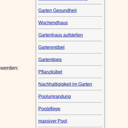
Garten Gesundheit
Wochendhaus
Gartenhaus aufstellen
Gartenmöbel
Gartentipps
t werden:
Pflanzkübel
Nachhaltigigkeit im Garten
Poolumrandung
Poolpflege
massiver Pool