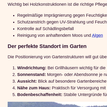
Wichtig bei Holzkonstruktionen ist die richtige Pflege
Regelmäßige Imprägnierung gegen Feuchtigkei
Schutzanstrich gegen UV-Strahlung und Feucht
Kontrolle auf Schädlingsbefall
Reinigung von anhaftendem Moos und
Algen
Der perfekte Standort im Garten
Die Positionierung von Gartenstrukturen will gut übe
Windrichtung:
Bei Grillhäusern wichtig für di
Sonnenstand:
Morgen- oder Abendsonne je n
Aussicht:
Blick auf besondere Gartenbereiche 
Nähe zum Haus:
Praktisch für Versorgung mi
Bodenbeschaffenheit:
Stabile Untergründe für