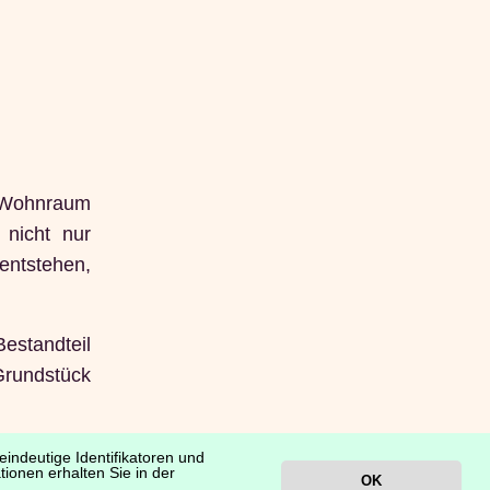
n Wohnraum
 nicht nur
entstehen,
Bestandteil
Grundstück
indeutige Identifikatoren und
ionen erhalten Sie in der
OK