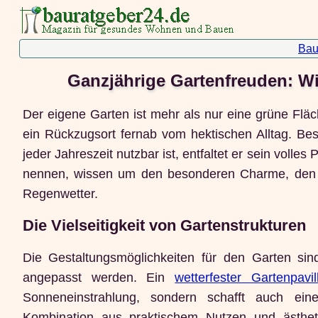
Bau
Ganzjährige Gartenfreuden: Wi
Der eigene Garten ist mehr als nur eine grüne Fl
ein Rückzugsort fernab vom hektischen Alltag. Be
jeder Jahreszeit nutzbar ist, entfaltet er sein volles
nennen, wissen um den besonderen Charme, den so
Regenwetter.
Die Vielseitigkeit von Gartenstrukturen
Die Gestaltungsmöglichkeiten für den Garten sin
angepasst werden. Ein
wetterfester Gartenpav
Sonneneinstrahlung, sondern schafft auch ein
Kombination aus praktischem Nutzen und ästhet