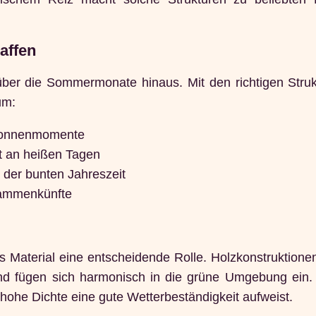
affen
ber die Sommermonate hinaus. Mit den richtigen Struk
um:
n Sonnenmomente
 an heißen Tagen
der bunten Jahreszeit
sammenkünfte
as Material eine entscheidende Rolle. Holzkonstruktione
d fügen sich harmonisch in die grüne Umgebung ein.
e hohe Dichte eine gute Wetterbeständigkeit aufweist.