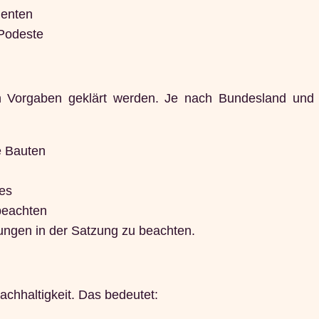
menten
 Podeste
hen Vorgaben geklärt werden. Je nach Bundesland u
e Bauten
zes
beachten
ngen in der Satzung zu beachten.
chhaltigkeit. Das bedeutet: