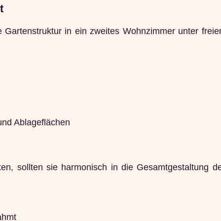
t
e Gartenstruktur in ein zweites Wohnzimmer unter frei
 und Ablageflächen
ken, sollten sie harmonisch in die Gesamtgestaltung d
ahmt