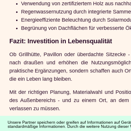
Verwendung von zertifiziertem Holz aus nachhal
Regenwassernutzung durch integrierte Samme
Energieeffiziente Beleuchtung durch Solarmod
Begrünung von Dachflächen für verbesserte Ö
Fazit: Investition in Lebensqualität
Ob Grillhütte, Pavillon oder überdachte Sitzecke
nach draußen und erhöhen die Nutzungsmöglichk
praktische Ergänzungen, sondern schaffen auch Or
die ein Leben lang bleiben.
Mit der richtigen Planung, Materialwahl und Positi
des Außenbereichs - und zu einem Ort, an dem w
verlassen zu müssen.
Unsere Partner speichern oder greifen auf Informationen auf Gerät
standardmäßige Informationen. Durch die weitere Nutzung dieser 