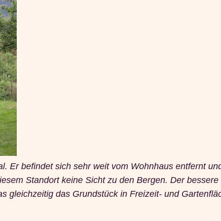
mal. Er befindet sich sehr weit vom Wohnhaus entfernt un
iesem Standort keine Sicht zu den Bergen. Der bessere
gleichzeitig das Grundstück in Freizeit- und Gartenflä