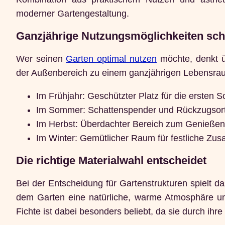
moderner Gartengestaltung.
Ganzjährige Nutzungsmöglichkeiten sch
Wer seinen
Garten optimal nutzen
möchte, denkt ü
der Außenbereich zu einem ganzjährigen Lebensra
Im Frühjahr: Geschützter Platz für die erste
Im Sommer: Schattenspender und Rückzugsort
Im Herbst: Überdachter Bereich zum Genießen 
Im Winter: Gemütlicher Raum für festliche Zu
Die richtige Materialwahl entscheidet
Bei der Entscheidung für Gartenstrukturen spielt d
dem Garten eine natürliche, warme Atmosphäre un
Fichte ist dabei besonders beliebt, da sie durch ihr