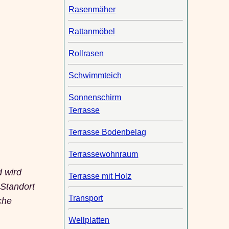
Rasenmäher
Rattanmöbel
Rollrasen
Schwimmteich
Sonnenschirm
Terrasse
Terrasse Bodenbelag
Terrassewohnraum
d wird
Terrasse mit Holz
 Standort
Transport
che
Wellplatten