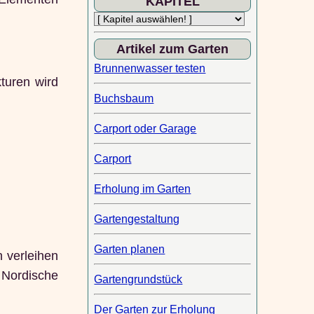
KAPITEL
Artikel zum Garten
Brunnenwasser testen
turen wird
Buchsbaum
Carport oder Garage
Carport
Erholung im Garten
Gartengestaltung
Garten planen
n verleihen
 Nordische
Gartengrundstück
Der Garten zur Erholung