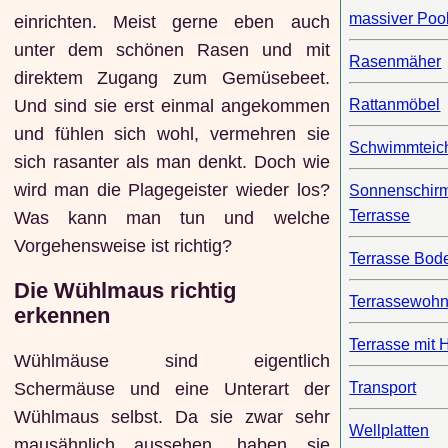
massiver Poo
einrichten. Meist gerne eben auch
unter dem schönen Rasen und mit
Rasenmäher
direktem Zugang zum Gemüsebeet.
Und sind sie erst einmal angekommen
Rattanmöbel
und fühlen sich wohl, vermehren sie
Schwimmteic
sich rasanter als man denkt. Doch wie
wird man die Plagegeister wieder los?
Sonnenschir
Terrasse
Was kann man tun und welche
Vorgehensweise ist richtig?
Terrasse Bod
Die Wühlmaus richtig
Terrassewoh
erkennen
Terrasse mit 
Wühlmäuse sind eigentlich
Transport
Schermäuse und eine Unterart der
Wühlmaus selbst. Da sie zwar sehr
Wellplatten
mausähnlich aussehen, haben sie