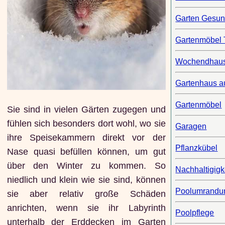
Garten Gesun
Gartenmöbel 
Wochendhau
Gartenhaus au
Gartenmöbel
Sie sind in vielen Gärten zugegen und
fühlen sich besonders dort wohl, wo sie
Garagen
ihre Speisekammern direkt vor der
Pflanzkübel
Nase quasi befüllen können, um gut
über den Winter zu kommen. So
Nachhaltigigk
niedlich und klein wie sie sind, können
Poolumrandu
sie aber relativ große Schäden
anrichten, wenn sie ihr Labyrinth
Poolpflege
unterhalb der Erddecken im Garten