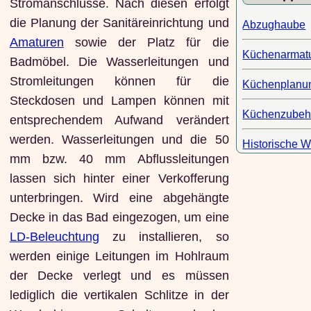
Stromanschlüsse. Nach diesen erfolgt
die Planung der Sanitäreinrichtung und
Abzughaube
Amaturen
sowie der Platz für die
Küchenarmat
Badmöbel. Die Wasserleitungen und
Stromleitungen können für die
Küchenplanu
Steckdosen und Lampen können mit
Küchenzubeh
entsprechendem Aufwand verändert
werden. Wasserleitungen und die 50
Historische 
mm bzw. 40 mm Abflussleitungen
lassen sich hinter einer Verkofferung
unterbringen. Wird eine abgehängte
Decke in das Bad eingezogen, um eine
LD-Beleuchtung
zu installieren, so
werden einige Leitungen im Hohlraum
der Decke verlegt und es müssen
lediglich die vertikalen Schlitze in der