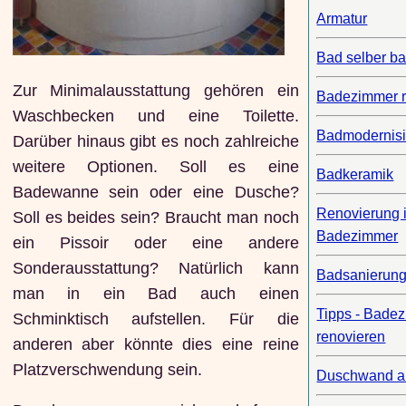
Armatur
Bad selber b
Zur Minimalausstattung gehören ein
Badezimmer r
Waschbecken und eine Toilette.
Badmodernis
Darüber hinaus gibt es noch zahlreiche
weitere Optionen. Soll es eine
Badkeramik
Badewanne sein oder eine Dusche?
Renovierung 
Soll es beides sein? Braucht man noch
Badezimmer
ein Pissoir oder eine andere
Sonderausstattung? Natürlich kann
Badsanierun
man in ein Bad auch einen
Tipps - Bade
Schminktisch aufstellen. Für die
renovieren
anderen aber könnte dies eine reine
Platzverschwendung sein.
Duschwand a