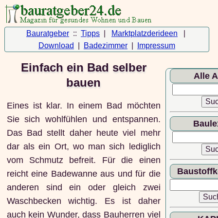
Bauratgeber
::
Tipps
|
Marktplatzderideen
|
Download
|
Badezimmer
|
Impressum
Einfach ein Bad selber
Alle A
bauen
Eines ist klar. In einem Bad möchten
Sie sich wohlfühlen und entspannen.
Baule
Das Bad stellt daher heute viel mehr
dar als ein Ort, wo man sich lediglich
vom Schmutz befreit. Für die einen
Baustoff
reicht eine Badewanne aus und für die
anderen sind ein oder gleich zwei
Waschbecken wichtig. Es ist daher
auch kein Wunder, dass Bauherren viel