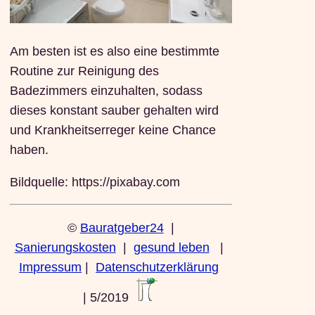
Am besten ist es also eine bestimmte
Routine zur Reinigung des
Badezimmers einzuhalten, sodass
dieses konstant sauber gehalten wird
und Krankheitserreger keine Chance
haben.
Bildquelle: https://pixabay.com
©
Bauratgeber24
|
Sanierungskosten
|
gesund leben
|
Impressum
|
Datenschutzerklärung
| 5/2019