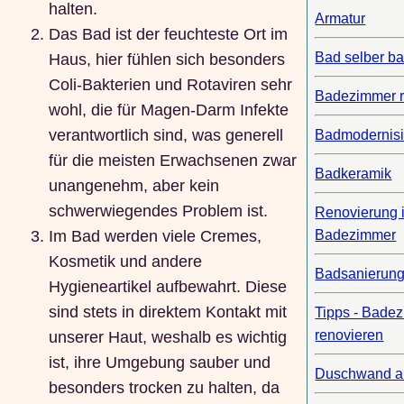
halten.
Armatur
Das Bad ist der feuchteste Ort im
Bad selber b
Haus, hier fühlen sich besonders
Coli-Bakterien und Rotaviren sehr
Badezimmer r
wohl, die für Magen-Darm Infekte
verantwortlich sind, was generell
Badmodernis
für die meisten Erwachsenen zwar
Badkeramik
unangenehm, aber kein
schwerwiegendes Problem ist.
Renovierung 
Badezimmer
Im Bad werden viele Cremes,
Kosmetik und andere
Badsanierun
Hygieneartikel aufbewahrt. Diese
sind stets in direktem Kontakt mit
Tipps - Bade
renovieren
unserer Haut, weshalb es wichtig
ist, ihre Umgebung sauber und
Duschwand a
besonders trocken zu halten, da