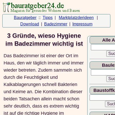
Bauratgeber
::
Tipps
|
Marktplatzderideen
|
Download
|
Badezimmer
|
Impressum
3 Gründe, wieso Hygiene
Alle A
im Badezimmer wichtig ist
Das Badezimmer ist einer der Ort im
Haus, den wir täglich immer und immer
Baule
wieder betreten. Zudem sammeln sich
durch die Feuchtigkeit und
Kalkablagerungen schnell Bakterien
Baustoff
und Keime an. Die Kombination dieser
beiden Tatsachen allein macht schon
sehr deutlich, dass es extrem wichtig
ist auf die richtige Hygiene im