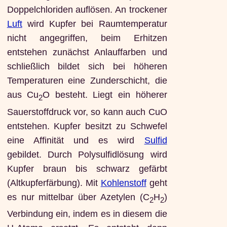
Doppelchloriden auflösen. An trockener
Luft
wird Kupfer bei Raumtemperatur
nicht angegriffen, beim Erhitzen
entstehen zunächst Anlauffarben und
schließlich bildet sich bei höheren
Temperaturen eine Zunderschicht, die
aus Cu
O besteht. Liegt ein höherer
2
Sauerstoffdruck vor, so kann auch CuO
entstehen. Kupfer besitzt zu Schwefel
eine Affinität und es wird
Sulfid
gebildet. Durch Polysulfidlösung wird
Kupfer braun bis schwarz gefärbt
(Altkupferfärbung). Mit
Kohlenstoff
geht
es nur mittelbar über Azetylen (C
H
)
2
2
Verbindung ein, indem es in diesem die