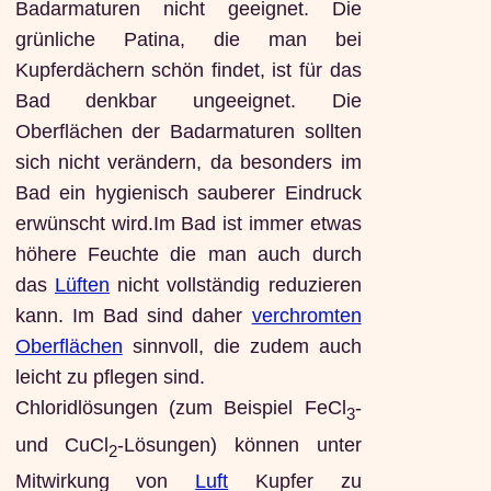
Badarmaturen nicht geeignet. Die
grünliche Patina, die man bei
Kupferdächern schön findet, ist für das
Bad denkbar ungeeignet. Die
Oberflächen der Badarmaturen sollten
sich nicht verändern, da besonders im
Bad ein hygienisch sauberer Eindruck
erwünscht wird.Im Bad ist immer etwas
höhere Feuchte die man auch durch
das
Lüften
nicht vollständig reduzieren
kann. Im Bad sind daher
verchromten
Oberflächen
sinnvoll, die zudem auch
leicht zu pflegen sind.
Chloridlösungen (zum Beispiel FeCl
-
3
und CuCl
-Lösungen) können unter
2
Mitwirkung von
Luft
Kupfer zu