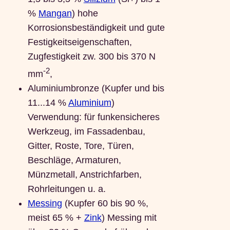
%
Mangan
) hohe
Korrosionsbeständigkeit und gute
Festigkeitseigenschaften,
Zugfestigkeit zw. 300 bis 370 N
-2
mm
,
Aluminiumbronze (Kupfer und bis
11...14 %
Aluminium
)
Verwendung: für funkensicheres
Werkzeug, im Fassadenbau,
Gitter, Roste, Tore, Türen,
Beschläge, Armaturen,
Münzmetall, Anstrichfarben,
Rohrleitungen u. a.
Messing
(Kupfer 60 bis 90 %,
meist 65 % +
Zink
) Messing mit