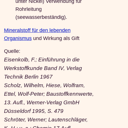
unter Nickel) Verwendung für
Rohrleitung
(seewasserbeständig).
Mineralstoff für den lebenden
Organismus
und Wirkung als Gift
Quelle:
Eisenkolb, F.; Einführung in die
Werkstoffkunde Band IV, Verlag
Technik Berlin 1967
Scholz, Wilhelm, Hiese, Wolfram,
Ettel, Wolf-Peter; Baustoffkennwerte,
13. Aufl., Werner-Verlag GmbH
Düsseldorf 1995, S. 479
Schröter, Werner; Lautenschläger,