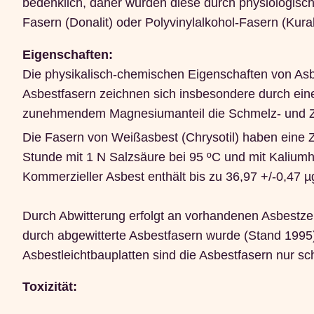
bedenklich, daher wurden diese durch physiologisch u
Fasern (Donalit) oder Polyvinylalkohol-Fasern (Kura
Eigenschaften:
Die physikalisch-chemischen Eigenschaften von As
Asbestfasern zeichnen sich insbesondere durch ei
zunehmendem Magnesiumanteil die Schmelz- und Ze
Die Fasern von Weißasbest (Chrysotil) haben eine 
Stunde mit 1 N Salzsäure bei 95 ºC und mit Kaliumh
Kommerzieller Asbest enthält bis zu 36,97 +/-0,47 
Durch Abwitterung erfolgt an vorhandenen Asbestze
durch abgewitterte Asbestfasern wurde (Stand 1995) 
Asbestleichtbauplatten sind die Asbestfasern nur 
Toxizität: