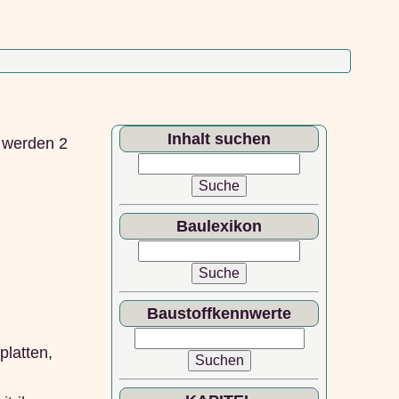
Inhalt suchen
s werden 2
Baulexikon
Baustoffkennwerte
platten,