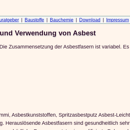
uratgeber
|
Baustoffe
|
Bauchemie
|
Download
|
Impressum
n und Verwendung von Asbest
 Die Zusammensetzung der Asbestfasern ist variabel. E
mi, Asbestkunststoffen, Spritzasbestputz Asbest-Leicht
g. Herauslösende Asbestfasern sind gesundheitlich sehr