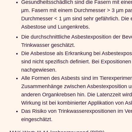
Gesundheitsschädlich sind die Fasern mit ein
µm. Fasern mit einem Durchmesser > 3 µm pass
Durchmesser < 1 µm sind sehr gefährlich. Die
Asbestose und Lungenkrebs.
Die durchschnittliche Asbestexposition der Bevö
Trinkwasser geschätzt.
Die Asbestose als Erkrankung bei Asbestexpo
sind nicht spezifisch definiert. Bei Expositio
nachgewiesen.
Alle Formen des Asbests sind im Tierexperimen
Zusammenhänge zwischen Asbestexposition und
anderen Organkrebsen hin. Die Latenzzeit wird
Wirkung ist bei kombinierter Applikation von As
Das Risiko von Trinkwasserexpositionen im Vergl
eingeschätzt.