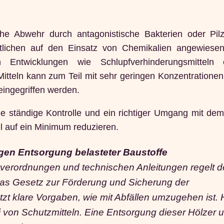
che Abwehr durch antagonistische Bakterien oder Pil
lichen auf den Einsatz von Chemikalien angewiese
 Entwicklungen wie Schlupfverhinderungsmitteln
tteln kann zum Teil mit sehr geringen Konzentrationen
ingegriffen werden.
 ständige Kontrolle und ein richtiger Umgang mit dem
l auf ein Minimum reduzieren.
igen Entsorgung belasteter Baustoffe
sverordnungen und technischen Anleitungen regelt 
as Gesetz zur Förderung und Sicherung der
tzt klare Vorgaben, wie mit Abfällen umzugehen ist. 
 von Schutzmitteln. Eine Entsorgung dieser Hölzer 