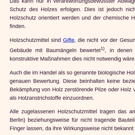
Das kann nur in verantwortungsbewusster Abwägu
Schutz des Holzes erfolgen. Dies ist jedoch nich
Holzschutz orientiert werden und der chemische 
finden.
Holzschutzmittel sind
Gifte
, die nicht vor der Ges
1)
Gebäude mit Baumängeln bewertet
, in denen 
konstruktive Maßnahmen dies nicht notwendig wäre
Auch die im Handel als so genannte biologische Holz
genauen Bewertung. Diese beinhalten keine bezi
Bekämpfung von Holz zerstörende Pilze oder Holz v
als Holzanstrichstoffe einzuordnen.
Alle zugelassenen Holzschutzmittel tragen das am
Berlin) beziehungsweise für nicht tragende Bautei
Finger lassen, da ihre Wirkungsweise nicht bekannt 