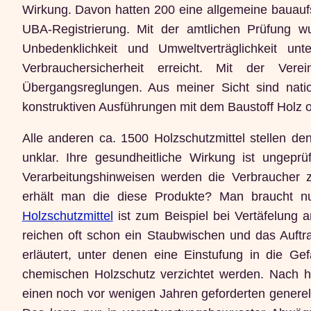
Wirkung. Davon hatten 200 eine allgemeine bauauf
UBA-Registrierung. Mit der amtlichen Prüfung wu
Unbedenklichkeit und Umweltverträglichkeit 
Verbrauchersicherheit erreicht. Mit der Ve
Übergangsreglungen. Aus meiner Sicht sind natio
konstruktiven Ausführungen mit dem Baustoff Holz o
Alle anderen ca. 1500 Holzschutzmittel stellen de
unklar. Ihre gesundheitliche Wirkung ist ungepr
Verarbeitungshinweisen werden die Verbraucher
erhält man die diese Produkte? Man braucht 
Holzschutzmittel
ist zum Beispiel bei Vertäfelung 
reichen oft schon ein Staubwischen und das Auftr
erläutert, unter denen eine Einstufung in die G
chemischen Holzschutz verzichtet werden. Nach h
einen noch vor wenigen Jahren geforderten generel