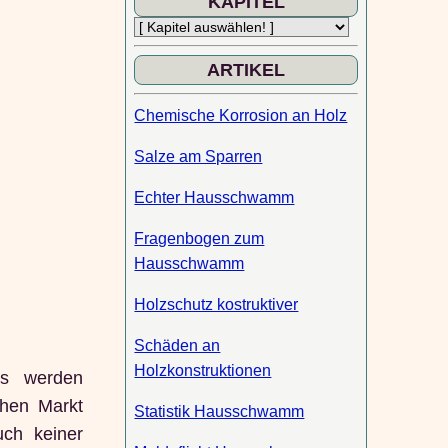
KAPITEL
ARTIKEL
Chemische Korrosion an Holz
Salze am Sparren
Echter Hausschwamm
Fragenbogen zum
Hausschwamm
Holzschutz kostruktiver
Schäden an
Holzkonstruktionen
is werden
chen Markt
Statistik Hausschwamm
uch keiner