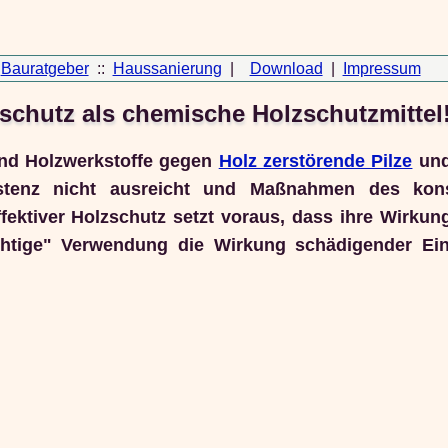
Bauratgeber
::
Haussanierung
|
Download
|
Impressum
zschutz als chemische Holzschutzmittel
und Holzwerkstoffe gegen
Holz zerstörende Pilze
und
istenz nicht ausreicht und Maßnahmen des kons
ektiver Holzschutz setzt voraus, dass ihre Wirkun
htige" Verwendung die Wirkung schädigender Ein