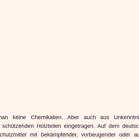
 man keine Chemikalien. Aber auch aus Unkenntn
u schützenden Holzteilen eingetragen. Auf dem deuts
chutzmittel mit bekämpfender, vorbeugender oder a