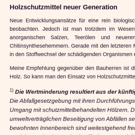
Holzschutzmittel neuer Generation
Neue Entwicklungsansätze für eine rein biologis
beobachten. Jedoch ist man trotzdem im Wesent
anorganischen Salzen, Teerölen und neueren
Chitinsynthesehemmern. Gerade mit den letzteren Mi
in den Stoffwechsel der schädigenden Organismen e
Meine Empfehlung gegenüber den Bauherren ist die
Holz. So kann man den Einsatz von Holzschutzmitte
1)
Die Wertminderung resultiert aus der künft
Die Abfallgesetzgebung mit ihren Durchführung
Umgang mit schutzmittelbehandelten Hölzern. D
umweltverträglichen Beseitigung von Abfällen se
bewohnten Innenbereich sind weitestgehend frei