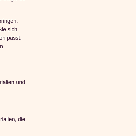
ringen.
Sie sich
on passt.
en
ialien und
ialien, die