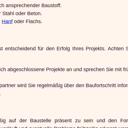
sch ansprechender Baustoff.
r Stahl oder Beton.
,
Hanf
oder Flachs.
t entscheidend für den Erfolg Ihres Projekts. Achten 
ch abgeschlossene Projekte an und sprechen Sie mit fr
artner wird Sie regelmäßig über den Baufortschritt info
.
ig auf der Baustelle präsent zu sein und den Fort