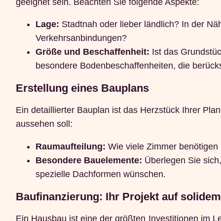
geeignet sein. Beachten Sie folgende Aspekte:
Lage:
Stadtnah oder lieber ländlich? In der N
Verkehrsanbindungen?
Größe und Beschaffenheit:
Ist das Grundstüc
besondere Bodenbeschaffenheiten, die berück
Erstellung eines Bauplans
Ein detaillierter Bauplan ist das Herzstück Ihrer Pl
aussehen soll:
Raumaufteilung:
Wie viele Zimmer benötigen 
Besondere Bauelemente:
Überlegen Sie sich,
spezielle Dachformen wünschen.
Baufinanzierung: Ihr Projekt auf solidem
Ein Hausbau ist eine der größten Investitionen im Le