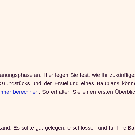
Planungsphase an. Hier legen Sie fest, wie Ihr zukünfti
Grundstücks und der Erstellung eines Bauplans könn
chner berechnen
. So erhalten Sie einen ersten Überbli
 Land. Es sollte gut gelegen, erschlossen und für Ihre 