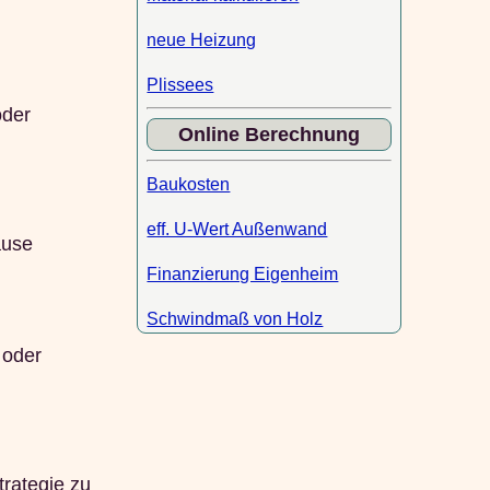
neue Heizung
Plissees
oder
Online Berechnung
Baukosten
eff. U-Wert Außenwand
ause
Finanzierung Eigenheim
Schwindmaß von Holz
oder
trategie zu