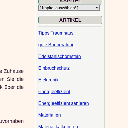
KAPITEL
ARTIKEL
Tipps Traumhaus
gute Bauberatung
Edelstahlschornstein
Einbruchschutz
ges Zuhause
en Sie die
Elektronik
ck über die
Energieeffizient
Energieeffizient sanieren
Materialien
Bauvorhaben
Material kalkulieren