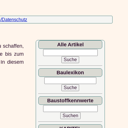
/Datenschutz
Alle Artikel
u schaffen,
ee bis zum
 In diesem
Baulexikon
Baustoffkennwerte