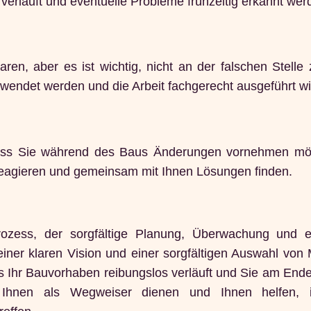
 verläuft und eventuelle Probleme frühzeitig erkannt wer
en, aber es ist wichtig, nicht an der falschen Stelle
rwendet werden und die Arbeit fachgerecht ausgeführt wi
dass Sie während des Baus Änderungen vornehmen mö
 reagieren und gemeinsam mit Ihnen Lösungen finden.
ozess, der sorgfältige Planung, Überwachung und e
 einer klaren Vision und einer sorgfältigen Auswahl von 
s Ihr Bauvorhaben reibungslos verläuft und Sie am End
 Ihnen als Wegweiser dienen und Ihnen helfen, in