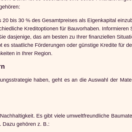
gehören:
20 bis 30 % des Gesamtpreises als Eigenkapital einzub
chiedliche Kreditoptionen für Bauvorhaben. Informieren 
 dasjenige, das am besten zu Ihrer finanziellen Situati
t es staatliche Förderungen oder günstige Kredite für d
keiten in Ihrer Region.
rn
ungsstrategie haben, geht es an die Auswahl der Mater
Nachhaltigkeit. Es gibt viele umweltfreundliche Baumater
. Dazu gehören z. B.: