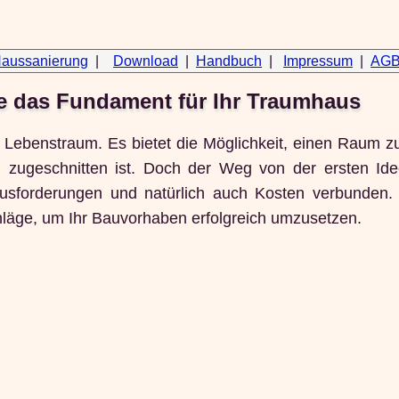
aussanierung
|
Download
|
Handbuch
|
Impressum
|
AGB
ie das Fundament für Ihr Traumhaus
 Lebenstraum. Es bietet die Möglichkeit, einen Raum z
n zugeschnitten ist. Doch der Weg von der ersten Id
rausforderungen und natürlich auch Kosten verbunden.
hläge, um Ihr Bauvorhaben erfolgreich umzusetzen.