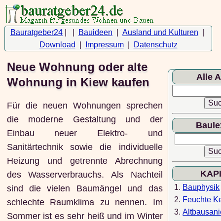
Bauratgeber24
| |
Bauideen
|
Ausland und Kulturen
|
Download
|
Impressum
|
Datenschutz
Neue Wohnung oder alte
Alle A
Wohnung in Kiew kaufen
Für die neuen Wohnungen sprechen
die moderne Gestaltung und der
Baule
Einbau neuer Elektro- und
Sanitärtechnik sowie die individuelle
Heizung und getrennte Abrechnung
KAP
des Wasserverbrauchs. Als Nachteil
1.
Bauphysik
sind die vielen Baumängel und das
2.
Feuchte Ke
schlechte Raumklima zu nennen. Im
3.
Altbausan
Sommer ist es sehr heiß und im Winter