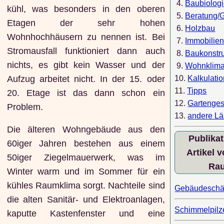
4.
Baubiolog
kühl, was besonders in den oberen
5.
Beratung/
Etagen der sehr hohen
6.
Holzbau
Wohnhochhäusern zu nennen ist. Bei
7.
Immobilie
Stromausfall funktioniert dann auch
8.
Baukonstr
nichts, es gibt kein Wasser und der
9.
Wohnklim
Aufzug arbeitet nicht. In der 15. oder
10.
Kalkulati
11.
Tipps
20. Etage ist das dann schon ein
12.
Gartenges
Problem.
13.
andere Lä
Die älteren Wohngebäude aus den
Publika
60iger Jahren bestehen aus einem
Artikel 
50iger Ziegelmauerwerk, was im
Ra
Winter warm und im Sommer für ein
kühles Raumklima sorgt. Nachteile sind
Gebäudesch
die alten Sanitär- und Elektroanlagen,
Schimmelpilz
kaputte Kastenfenster und eine