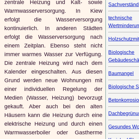
zentrale Heizung und Kalt- sowie
Sachverständ
Warmwasserversorgung. In Kiew
technische
erfolgt die Wasserversorgung
Wertminderu
kontinuierlich. In anderen Städten
erfolgt die Wasserversorgung nach
Holzschutzmit
einem Zeitplan. Ebenso steht nicht
Biologische
immer warmes Wasser zur Verfügung.
Gebäudesch
Die zentrale Heizung wird nach dem
Kalender eingeschalten. Aus diesen
Baumangel
Grund werden neue Wohnungen mit
Biologische 
einer individuellen Regelung der
Medien (Wasser, Heizung) bevorzugt
Betonkorrosi
gekauft. Aber auch bei den alten
Dachbegrünu
Häusern kann die Heizung durch eine
elektrische Heizung und durch einen
Gesundes W
Warmwasserboiler oder Gastherme