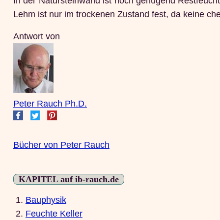
In der Natursteinwand ist noch genügend Restfeucht
Lehm ist nur im trockenen Zustand fest, da keine ch
Antwort von
Peter Rauch Ph.D.
Bücher von Peter Rauch
KAPITEL auf ib-rauch.de
1.
Bauphysik
2.
Feuchte Keller