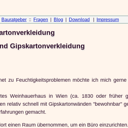
Bauratgeber
::
Fragen
|
Blog
|
Download
|
Impressum
artonverkleidung
nd Gipskartonverkleidung
et zu Feuchtigkeitsproblemen möchte ich mich gerne m
ertes Weinhauerhaus in Wien (ca. 1830 oder früher g
en relativ schnell mit Gipskartonwänden "bewohnbar" 
 Erfahrungen gemacht.
dort einen Raum übernommen, um ein Büro einzurichten