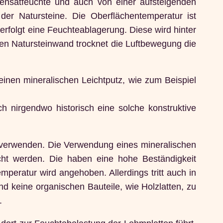
nsatfeuchte und auch von einer aufsteigenden
r Natursteine. Die Oberflächentemperatur ist
rfolgt eine Feuchteablagerung. Diese wird hinter
hen Natursteinwand trocknet die Luftbewegung die
inen mineralischen Leichtputz, wie zum Beispiel
h nirgendwo historisch eine solche konstruktive
 verwenden. Die Verwendung eines mineralischen
racht werden. Die haben eine hohe Beständigkeit
peratur wird angehoben. Allerdings tritt auch in
nd keine organischen Bauteile, wie Holzlatten, zu
.