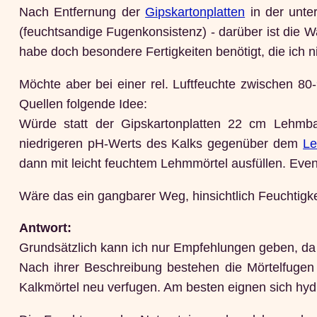
Nach Entfernung der
Gipskartonplatten
in der unte
(feuchtsandige Fugenkonsistenz) - darüber ist die Wa
habe doch besondere Fertigkeiten benötigt, die ich ni
Möchte aber bei einer rel. Luftfeuchte zwischen 8
Quellen folgende Idee:
Würde statt der Gipskartonplatten 22 cm Lehmb
niedrigeren pH-Werts des Kalks gegenüber dem
L
dann mit leicht feuchtem Lehmmörtel ausfüllen. Event
Wäre das ein gangbarer Weg, hinsichtlich Feuchti
Antwort:
Grundsätzlich kann ich nur Empfehlungen geben, da 
Nach ihrer Beschreibung bestehen die Mörtelfugen
Kalkmörtel neu verfugen. Am besten eignen sich hydra