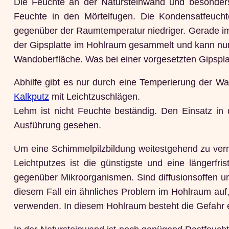
Die Feuchte an der Natursteinwand und besonder
Feuchte in den Mörtelfugen. Die Kondensatfeucht
gegenüber der Raumtemperatur niedriger. Gerade im 
der Gipsplatte im Hohlraum gesammelt und kann nur 
Wandoberfläche. Was bei einer vorgesetzten Gipsplatt
Abhilfe gibt es nur durch eine Temperierung der Wa
Kalkputz
mit Leichtzuschlägen.
Lehm ist nicht Feuchte beständig. Den Einsatz in d
Ausführung gesehen.
Um eine Schimmelpilzbildung weitestgehend zu verm
Leichtputzes ist die günstigste und eine längerfri
gegenüber Mikroorganismen. Sind diffusionsoffen un
diesem Fall ein ähnliches Problem im Hohlraum auf, w
verwenden. In diesem Hohlraum besteht die Gefahr 