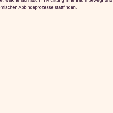
e, welche sich auch in Richtung Innenraum bewegt und 
emischen Abbindeprozesse stattfinden.