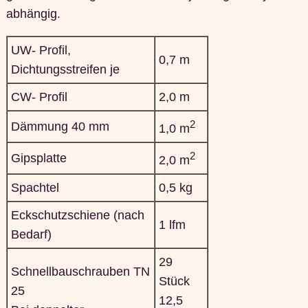
abhängig.
UW- Profil,
0,7 m
Dichtungsstreifen je
CW- Profil
2,0 m
2
Dämmung 40 mm
1,0 m
2
Gipsplatte
2,0 m
Spachtel
0,5 kg
Eckschutzschiene (nach
1 lfm
Bedarf)
29
Schnellbauschrauben TN
Stück
25
12,5