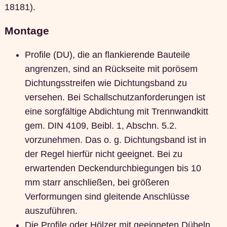
18181).
Montage
Profile (DU), die an flankierende Bauteile
angrenzen, sind an Rückseite mit porösem
Dichtungsstreifen wie Dichtungsband zu
versehen. Bei Schallschutzanforderungen ist
eine sorgfältige Abdichtung mit Trennwandkitt
gem. DIN 4109, Beibl. 1, Abschn. 5.2.
vorzunehmen. Das o. g. Dichtungsband ist in
der Regel hierfür nicht geeignet. Bei zu
erwartenden Deckendurchbiegungen bis 10
mm starr anschließen, bei größeren
Verformungen sind gleitende Anschlüsse
auszuführen.
Die Profile oder Hölzer mit geeigneten Dübeln