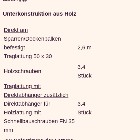
Unterkonstruktion aus Holz
Direkt am
Sparren/Deckenbalken
befestigt
2,6 m
Traglattung 50 x 30
3,4
Holzschrauben
Stück
Traglattung mit
Direktabhänger zusätzlich
Direktabhänger für
3,4
Holzlattung mit
Stück
Schnellbauschrauben FN 35
mm