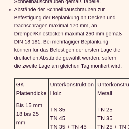
Schnellbauschrauben gemäß Tabelle.
Abstände der Schnellbauschrauben zur
Befestigung der Beplankung an Decken und
Dachschrägen maximal 170 mm, an
Drempel/Kniestöcken maximal 250 mm gemäß
DIN 18 181. Bei mehrlagiger Beplankung
können für das Befestigen der ersten Lage die
dreifachen Abstände gewählt werden, sofern
die zweite Lage am gleichen Tag montiert wird.
GK-
Unterkonstruktion
Unterkonstru
Plattendicke
Holz
Metall
Bis 15 mm
TN 35
TN 25
18 bis 25
TN 45
TN 35
mm
TN 35 + TN 45
TN 25 + TN 