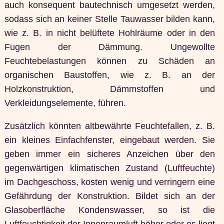
auch konsequent bautechnisch umgesetzt werden,
sodass sich an keiner Stelle Tauwasser bilden kann,
wie z. B. in nicht belüftete Hohlräume oder in den
Fugen der Dämmung. Ungewollte
Feuchtebelastungen können zu Schäden an
organischen Baustoffen, wie z. B. an der
Holzkonstruktion, Dämmstoffen und
Verkleidungselemente, führen.
Zusätzlich könnten altbewährte Feuchtefallen, z. B.
ein kleines Einfachfenster, eingebaut werden. Sie
geben immer ein sicheres Anzeichen über den
gegenwärtigen klimatischen Zustand (Luftfeuchte)
im Dachgeschoss, kosten wenig und verringern eine
Gefährdung der Konstruktion. Bildet sich an der
Glasoberfläche Kondenswasser, so ist die
Luftfeuchtigkeit der Innenraumluft höher oder es liegt