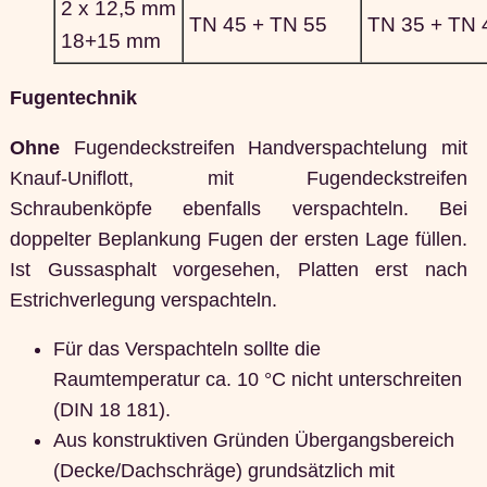
2 x 12,5 mm
TN 45 + TN 55
TN 35 + TN 
18+15 mm
Fugentechnik
Ohne
Fugendeckstreifen Handverspachtelung mit
Knauf-Uniflott, mit Fugendeckstreifen
Schraubenköpfe ebenfalls verspachteln. Bei
doppelter Beplankung Fugen der ersten Lage füllen.
Ist Gussasphalt vorgesehen, Platten erst nach
Estrichverlegung verspachteln.
Für das Verspachteln sollte die
Raumtemperatur ca. 10 °C nicht unterschreiten
(DIN 18 181).
Aus konstruktiven Gründen Übergangsbereich
(Decke/Dachschräge) grundsätzlich mit