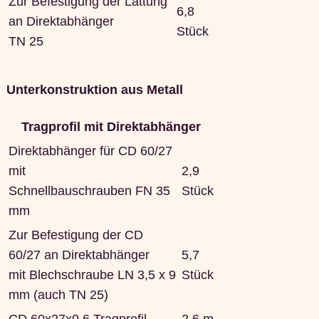
Zur Befestigung der Lattung
6,8
an Direktabhänger
Stück
TN 25
Unterkonstruktion aus Metall
Tragprofil mit Direktabhänger
Direktabhänger für CD 60/27
mit
2,9
Schnellbauschrauben FN 35
Stück
mm
Zur Befestigung der CD
60/27 an Direktabhänger
5,7
mit Blechschraube LN 3,5 x 9
Stück
mm (auch TN 25)
CD 60x27x0,6 Tragprofil
2,6 m