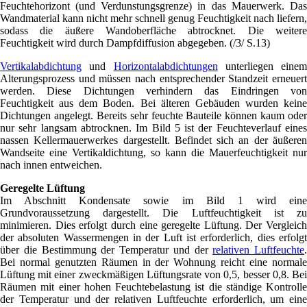
Feuchtehorizont (und Verdunstungsgrenze) in das Mauerwerk. Das
Wandmaterial kann nicht mehr schnell genug Feuchtigkeit nach liefern,
sodass die äußere Wandoberfläche abtrocknet. Die weitere
Feuchtigkeit wird durch Dampfdiffusion abgegeben. (/3/ S.13)
Vertikalabdichtung
und
Horizontalabdichtungen
unterliegen einem
Alterungsprozess und müssen nach entsprechender Standzeit erneuert
werden. Diese Dichtungen verhindern das Eindringen von
Feuchtigkeit aus dem Boden. Bei älteren Gebäuden wurden keine
Dichtungen angelegt. Bereits sehr feuchte Bauteile können kaum oder
nur sehr langsam abtrocknen. Im Bild 5 ist der Feuchteverlauf eines
nassen Kellermauerwerkes dargestellt. Befindet sich an der äußeren
Wandseite eine Vertikaldichtung, so kann die Mauerfeuchtigkeit nur
nach innen entweichen.
Geregelte Lüftung
Im Abschnitt Kondensate sowie im Bild 1 wird eine
Grundvoraussetzung dargestellt. Die Luftfeuchtigkeit ist zu
minimieren. Dies erfolgt durch eine geregelte Lüftung. Der Vergleich
der absoluten Wassermengen in der Luft ist erforderlich, dies erfolgt
über die Bestimmung der Temperatur und der
relativen Luftfeuchte
.
Bei normal genutzten Räumen in der Wohnung reicht eine normale
Lüftung mit einer zweckmäßigen Lüftungsrate von 0,5, besser 0,8. Bei
Räumen mit einer hohen Feuchtebelastung ist die ständige Kontrolle
der Temperatur und der relativen Luftfeuchte erforderlich, um eine