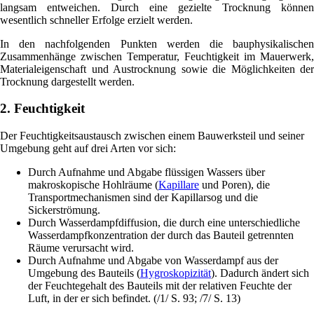
langsam entweichen. Durch eine gezielte Trocknung können
wesentlich schneller Erfolge erzielt werden.
In den nachfolgenden Punkten werden die bauphysikalischen
Zusammenhänge zwischen Temperatur, Feuchtigkeit im Mauerwerk,
Materialeigenschaft und Austrocknung sowie die Möglichkeiten der
Trocknung dargestellt werden.
2. Feuchtigkeit
Der Feuchtigkeitsaustausch zwischen einem Bauwerksteil und seiner
Umgebung geht auf drei Arten vor sich:
Durch Aufnahme und Abgabe flüssigen Wassers über
makroskopische Hohlräume (
Kapillare
und Poren), die
Transportmechanismen sind der Kapillarsog und die
Sickerströmung.
Durch Wasserdampfdiffusion, die durch eine unterschiedliche
Wasserdampfkonzentration der durch das Bauteil getrennten
Räume verursacht wird.
Durch Aufnahme und Abgabe von Wasserdampf aus der
Umgebung des Bauteils (
Hygroskopizität
). Dadurch ändert sich
der Feuchtegehalt des Bauteils mit der relativen Feuchte der
Luft, in der er sich befindet. (/1/ S. 93; /7/ S. 13)