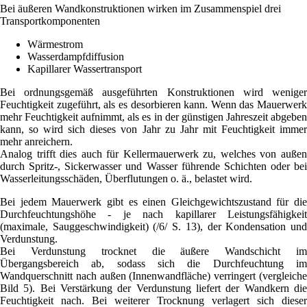
Bei äußeren Wandkonstruktionen wirken im Zusammenspiel drei
Transportkomponenten
Wärmestrom
Wasserdampfdiffusion
Kapillarer Wassertransport
Bei ordnungsgemäß ausgeführten Konstruktionen wird weniger
Feuchtigkeit zugeführt, als es desorbieren kann. Wenn das Mauerwerk
mehr Feuchtigkeit aufnimmt, als es in der günstigen Jahreszeit abgeben
kann, so wird sich dieses von Jahr zu Jahr mit Feuchtigkeit immer
mehr anreichern.
Analog trifft dies auch für Kellermauerwerk zu, welches von außen
durch Spritz-, Sickerwasser und Wasser führende Schichten oder bei
Wasserleitungsschäden, Überflutungen o. ä., belastet wird.
Bei jedem Mauerwerk gibt es einen Gleichgewichtszustand für die
Durchfeuchtungshöhe - je nach kapillarer Leistungsfähigkeit
(maximale, Sauggeschwindigkeit) (/6/ S. 13), der Kondensation und
Verdunstung.
Bei Verdunstung trocknet die äußere Wandschicht im
Übergangsbereich ab, sodass sich die Durchfeuchtung im
Wandquerschnitt nach außen (Innenwandfläche) verringert (vergleiche
Bild 5). Bei Verstärkung der Verdunstung liefert der Wandkern die
Feuchtigkeit nach. Bei weiterer Trocknung verlagert sich dieser