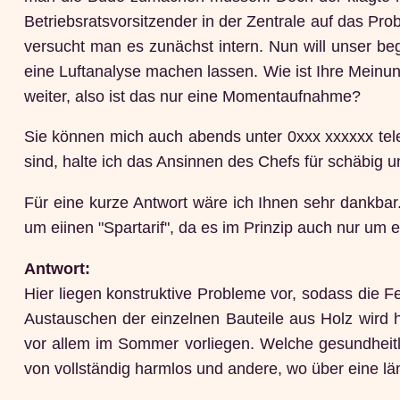
Betriebsratsvorsitzender in der Zentrale auf das Pr
versucht man es zunächst intern. Nun will unser beg
eine Luftanalyse machen lassen. Wie ist Ihre Mein
weiter, also ist das nur eine Momentaufnahme?
Sie können mich auch abends unter 0xxx xxxxxx tele
sind, halte ich das Ansinnen des Chefs für schäbig 
Für eine kurze Antwort wäre ich Ihnen sehr dankbar.
um eiinen "Spartarif", da es im Prinzip auch nur um 
Antwort:
Hier liegen konstruktive Probleme vor, sodass die F
Austauschen der einzelnen Bauteile aus Holz wird h
vor allem im Sommer vorliegen. Welche gesundheitli
von vollständig harmlos und andere, wo über eine l