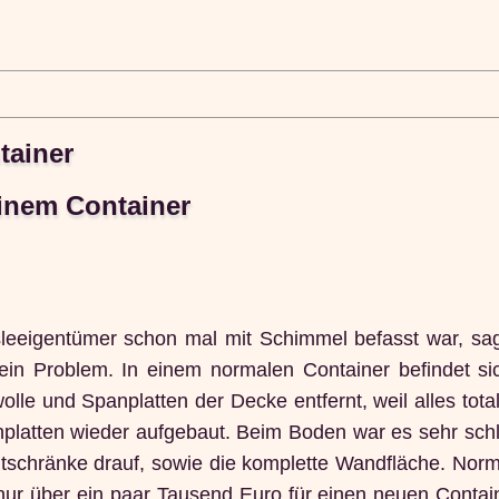
tainer
inem Container
leeigentümer schon mal mit Schimmel befasst war, sage
, ein Problem. In einem normalen Container befindet s
lle und Spanplatten der Decke entfernt, weil alles tot
ten wieder aufgebaut. Beim Boden war es sehr schlim
tschränke drauf, sowie die komplette Wandfläche. Norma
 über ein paar Tausend Euro für einen neuen Containe