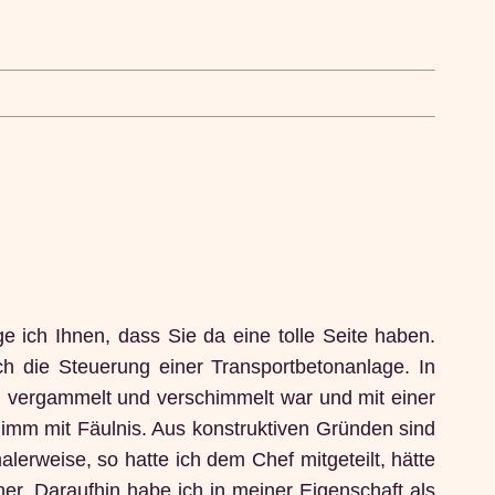
 ich Ihnen, dass Sie da eine tolle Seite haben.
ich die Steuerung einer Transportbetonanlage. In
al vergammelt und verschimmelt war und mit einer
m mit Fäulnis. Aus konstruktiven Gründen sind
lerweise, so hatte ich dem Chef mitgeteilt, hätte
r. Daraufhin habe ich in meiner Eigenschaft als