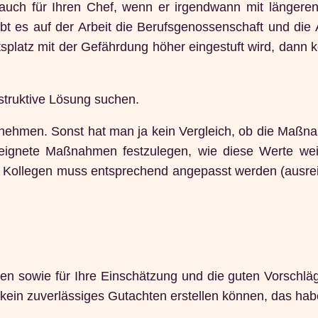
n auch für Ihren Chef, wenn er irgendwann mit länger
 es auf der Arbeit die Berufsgenossenschaft und die A
platz mit der Gefährdung höher eingestuft wird, dann 
nstruktive Lösung suchen.
nehmen. Sonst hat man ja kein Vergleich, ob die Maßnah
eignete Maßnahmen festzulegen, wie diese Werte wei
Kollegen muss entsprechend angepasst werden (ausreic
 sowie für Ihre Einschätzung und die guten Vorschläge.
kein zuverlässiges Gutachten erstellen können, das habe