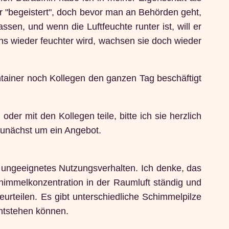
r "begeistert", doch bevor man an Behörden geht,
sen, und wenn die Luftfeuchte runter ist, will er
s wieder feuchter wird, wachsen sie doch wieder
ntainer noch Kollegen den ganzen Tag beschäftigt
er mit den Kollegen teile, bitte ich sie herzlich
 zunächst um ein Angebot.
h ungeeignetes Nutzungsverhalten. Ich denke, das
himmelkonzentration in der Raumluft ständig und
urteilen. Es gibt unterschiedliche Schimmelpilze
entstehen können.