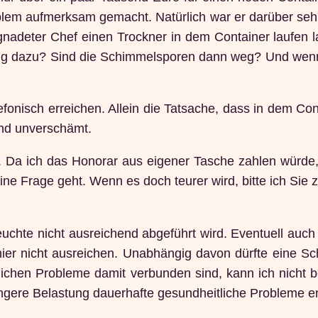
oblem aufmerksam gemacht. Natürlich war er darüber seh
nadeter Chef einen Trockner in dem Container laufen las
ung dazu? Sind die Schimmelsporen dann weg? Und wenn
fonisch erreichen. Allein die Tatsache, dass in dem Co
und unverschämt.
 Da ich das Honorar aus eigener Tasche zahlen würde, od
eine Frage geht. Wenn es doch teurer wird, bitte ich Sie
euchte nicht ausreichend abgeführt wird. Eventuell auc
ier nicht ausreichen. Unabhängig davon dürfte eine Sc
chen Probleme damit verbunden sind, kann ich nicht be
ängere Belastung dauerhafte gesundheitliche Probleme 