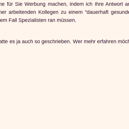
ne für Sie Werbung machen, indem ich Ihre Antwort a
iner arbeitenden Kollegen zu einem "dauerhaft gesunden
esem Fall Spezialisten ran müssen.
hatte es ja auch so geschrieben. Wer mehr erfahren möch