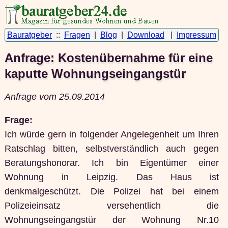
Bauratgeber
::
Fragen
|
Blog
|
Download
|
Impressum
Anfrage: Kostenübernahme für eine
kaputte Wohnungseingangstür
Anfrage vom 25.09.2014
Frage:
Ich würde gern in folgender Angelegenheit um Ihren
Ratschlag bitten, selbstverständlich auch gegen
Beratungshonorar. Ich bin Eigentümer einer
Wohnung in Leipzig. Das Haus ist
denkmalgeschützt. Die Polizei hat bei einem
Polizeieinsatz versehentlich die
Wohnungseingangstür der Wohnung Nr.10