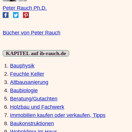
Peter Rauch Ph.D.
Bücher von Peter Rauch
KAPITEL auf ib-rauch.de
1.
Bauphysik
2.
Feuchte Keller
3.
Altbausanierung
4.
Baubiologie
5.
Beratung/Gutachten
6.
Holzbau und Fachwerk
7.
Immobilien kaufen oder verkaufen, Tipps
8.
Baukonstruktionen
9.
Wohnklima im Haus