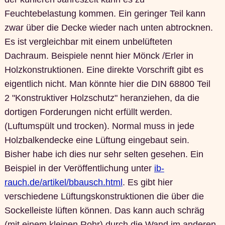
Feuchtebelastung kommen. Ein geringer Teil kann
zwar über die Decke wieder nach unten abtrocknen.
Es ist vergleichbar mit einem unbelüfteten
Dachraum. Beispiele nennt hier Mönck /Erler in
Holzkonstruktionen. Eine direkte Vorschrift gibt es
eigentlich nicht. Man könnte hier die DIN 68800 Teil
2 "Konstruktiver Holzschutz" heranziehen, da die
dortigen Forderungen nicht erfüllt werden.
(Luftumspült und trocken). Normal muss in jede
Holzbalkendecke eine Lüftung eingebaut sein.
Bisher habe ich dies nur sehr selten gesehen. Ein
Beispiel in der Veröffentlichung unter
ib-
rauch.de/artikel/bbausch.html
. Es gibt hier
verschiedene Lüftungskonstruktionen die über die
Sockelleiste lüften können. Das kann auch schräg
(mit einem kleinen Rohr) durch die Wand im anderen