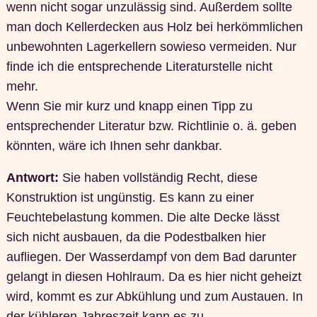
wenn nicht sogar unzulässig sind. Außerdem sollte
man doch Kellerdecken aus Holz bei herkömmlichen
unbewohnten Lagerkellern sowieso vermeiden. Nur
finde ich die entsprechende Literaturstelle nicht
mehr.
Wenn Sie mir kurz und knapp einen Tipp zu
entsprechender Literatur bzw. Richtlinie o. ä. geben
könnten, wäre ich Ihnen sehr dankbar.
Antwort:
Sie haben vollständig Recht, diese
Konstruktion ist ungünstig. Es kann zu einer
Feuchtebelastung kommen. Die alte Decke lässt
sich nicht ausbauen, da die Podestbalken hier
aufliegen. Der Wasserdampf von dem Bad darunter
gelangt in diesen Hohlraum. Da es hier nicht geheizt
wird, kommt es zur Abkühlung und zum Austauen. In
der kühleren Jahreszeit kann es zu