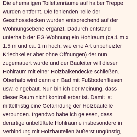
Die ehemaligen Toilettenräume auf halber Treppe
wurden entfernt. Die fehlenden Teile der
Geschossdecken wurden entsprechend auf der
Wohnungsebene ergänzt. Dadurch entstand
unterhalb der EG-Wohnung ein Hohlraum (ca.1 m x
1,5 m und ca. 1 m hoch, wie eine Art unbeheizter
Kriechkeller aber ohne Öffnungen) der nun
zugemauert wurde und der Bauleiter will diesen
Hohlraum mit einer Holzbalkendecke schließen.
Oberhalb wird dann ein Bad mit Fußbodenfliesen
usw. eingebaut. Nun bin ich der Meinung, dass
dieser Raum nicht kontrollierbar ist. Damit ist
mittelfristig eine Gefährdung der Holzbauteile
verbunden. Irgendwo habe ich gelesen, dass
derartige unbelüftete Hohlräume insbesondere in
Verbindung mit Holzbauteilen äußerst ungünstig,