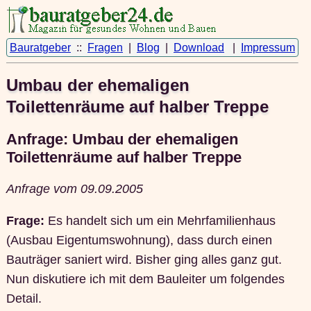
Bauratgeber
::
Fragen
|
Blog
|
Download
|
Impressum
Umbau der ehemaligen
Toilettenräume auf halber Treppe
Anfrage: Umbau der ehemaligen
Toilettenräume auf halber Treppe
Anfrage vom 09.09.2005
Frage:
Es handelt sich um ein Mehrfamilienhaus
(Ausbau Eigentumswohnung), dass durch einen
Bauträger saniert wird. Bisher ging alles ganz gut.
Nun diskutiere ich mit dem Bauleiter um folgendes
Detail.