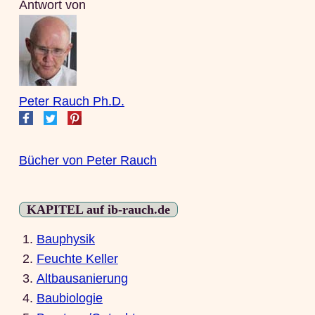
Antwort von
Peter Rauch Ph.D.
Bücher von Peter Rauch
KAPITEL auf ib-rauch.de
1.
Bauphysik
2.
Feuchte Keller
3.
Altbausanierung
4.
Baubiologie