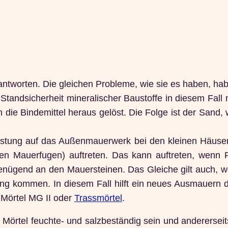
ntworten. Die gleichen Probleme, wie sie es haben, hab
 Standsicherheit mineralischer Baustoffe in diesem Fall n
ie Bindemittel heraus gelöst. Die Folge ist der Sand, 
stung auf das Außenmauerwerk bei den kleinen Häusern r
n Mauerfugen) auftreten. Das kann auftreten, wenn 
genügend an den Mauersteinen. Das Gleiche gilt auch, w
 kommen. In diesem Fall hilft ein neues Ausmauern der 
 Mörtel MG II oder
Trassmörtel
.
Mörtel feuchte- und salzbeständig sein und andererseits 