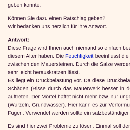
geben konnte.
Können Sie dazu einen Ratschlag geben?
Wir bedanken uns herzlich für ihre Antwort.
Antwort:
Diese Frage wird Ihnen auch niemand so einfach bea
diesem Alter haben. Die
Feuchtigkeit
beeinflusst die
zwischen den Mauersteinen. Durch die Salze werden d
sehr leicht herauskratzen lässt.
Es liegt ein Druckbelastung vor. Da diese Druckbela
Schäden (Risse durch das Mauerwerk besser in de
auftreten. Der Mörtel haftet nicht mehr bzw. nur un
(Wurzeln, Grundwasser). Hier kann es zur Verformung
Fugen. Verwendet werden sollte ein salzbeständiger
Es sind hier zwei Probleme zu lösen. Einmal soll der 