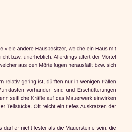
e viele andere Hausbesitzer, welche ein Haus mit
icht bzw. unerheblich. Allerdings altert der Mörtel
welcher aus den Mörtelfugen herausfällt bzw. sich
elativ gering ist, dürften nur in wenigen Fällen
Punklasten vorhanden sind und Erschütterungen
enn seitliche Kräfte auf das Mauerwerk einwirken
Teilstücke. Oft reicht ein tiefes Auskratzen der
darf er nicht fester als die Mauersteine sein, die