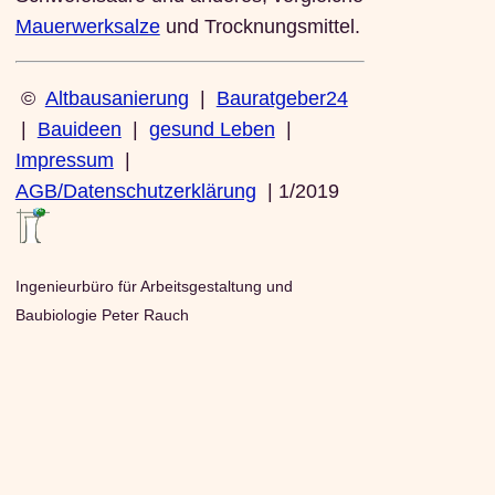
Mauerwerksalze
und Trocknungsmittel.
©
Altbausanierung
|
Bauratgeber24
|
Bauideen
|
gesund Leben
|
Impressum
|
AGB/Datenschutzerklärung
| 1/2019
Ingenieurbüro für Arbeitsgestaltung und
Baubiologie Peter Rauch