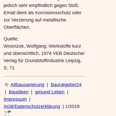
jedoch sehr empfindlich gegen Stoß.
Email dient als Korrosionsschutz oder
zur Verzierung auf metallische
Oberflächen.
Quelle;
Wosnizok, Wolfgang; Werkstoffe kurz
und übersichtlich, 1974 VEB Deutscher
Verlag für Grundstoffindustrie Leipzig,
S. 71
©
Altbausanierung
|
Bauratgeber24
|
Bauideen
|
gesund Leben
|
Impressum
|
AGB/Datenschutzerklärung
| 1/2019