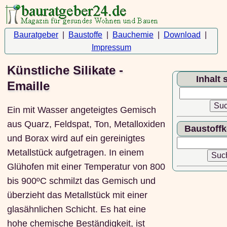
Bauratgeber
|
Baustoffe
|
Bauchemie
|
Download
|
Impressum
Künstliche Silikate -
Inhalt
Emaille
Ein mit Wasser angeteigtes Gemisch
aus Quarz, Feldspat, Ton, Metalloxiden
Baustoff
und Borax wird auf ein gereinigtes
Metallstück aufgetragen. In einem
Glühofen mit einer Temperatur von 800
bis 900ºC schmilzt das Gemisch und
überzieht das Metallstück mit einer
glasähnlichen Schicht. Es hat eine
hohe chemische Beständigkeit, ist