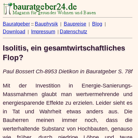
Bauratgeber
::
Bauphysik
|
Baupreise
|
Blog
|
Download
|
Impressum
|
Datenschutz
Isolitis, ein gesamtwirtschaftliches
Flop?
Paul Bossert Ch-8953 Dietikon in Bauratgeber S. 78f
Mit der Investition in Energie-Sanierungs-
Massmahmen glaubt man wertvermehrende und
energiesparende Effekte zu erzielen. Leider sieht es
in Tat und Wahrheit etwas anders aus. Die
Bauherren meinen immer noch, dass die
werterhaltende Substanz von Hochbauten, genauso
wie früher, durch niedrige Löhne und teure